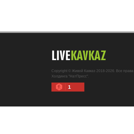
LIVE
KAVKAZ
Copyright © Живой Кавказ 2018-2026. Все пра
Холдинга "НатПресс".
1