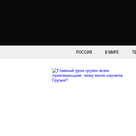
РОССИЯ
В МИРЕ
Т