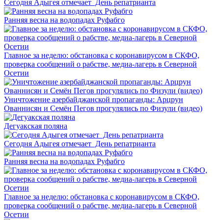
Сегодня Адыгея отмечает День репатрианта
Ранняя весна на водопадах Руфабго
Главное за неделю: обстановка с коронавирусом в СКФО,
проверка сообщений о рабстве, медиа-лагерь в Северной
Осетии
Уничтожение азербайджанской пропаганды: Арцрун
Ованнисян и Семён Пегов прогулялись по Физули (видео)
Дегуакская поляна
Сегодня Адыгея отмечает День репатрианта
Ранняя весна на водопадах Руфабго
Главное за неделю: обстановка с коронавирусом в СКФО,
проверка сообщений о рабстве, медиа-лагерь в Северной
Осетии