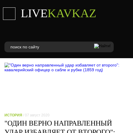
LIVE
KAVKAZ
ИСТОРИЯ
/ 07 август 2020
"ОДИН ВЕРНО НАПРАВЛЕННЫЙ
УДАР ИЗБАВЛЯЕТ ОТ ВТОРОГО":