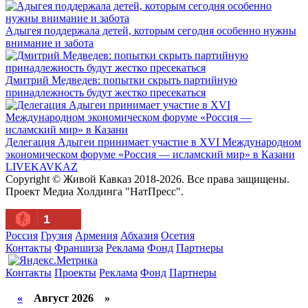
Адыгея поддержала детей, которым сегодня особенно нужны
внимание и забота
Дмитрий Медведев: попытки скрыть партийную
принадлежность будут жестко пресекаться
Делегация Адыгеи принимает участие в XVI Международном
экономическом форуме «Россия — исламский мир» в Казани
LIVE
KAVKAZ
Copyright © Живой Кавказ 2018-2026. Все права защищены.
Проект Медиа Холдинга "НатПресс".
1
Россия
Грузия
Армения
Абхазия
Осетия
Контакты
Франшиза
Реклама
Фонд
Партнеры
Контакты
Проекты
Реклама
Фонд
Партнеры
«
Август 2026 »