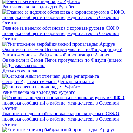
Ранняя весна на водопадах Руфабго
Главное за неделю: обстановка с коронавирусом в СКФО,
проверка сообщений о рабстве, медиа-лагерь в Северной
Осетии
Уничтожение азербайджанской пропаганды: Арцрун
Ованнисян и Семён Пегов прогулялись по Физули (видео)
Дегуакская поляна
Сегодня Адыгея отмечает День репатрианта
Ранняя весна на водопадах Руфабго
Главное за неделю: обстановка с коронавирусом в СКФО,
проверка сообщений о рабстве, медиа-лагерь в Северной
Осетии