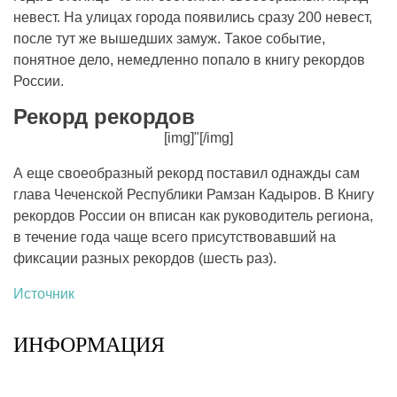
невест. На улицах города появились сразу 200 невест,
после тут же вышедших замуж. Такое событие,
понятное дело, немедленно попало в книгу рекордов
России.
Рекорд рекордов
[img]"[/img]
А еще своеобразный рекорд поставил однажды сам
глава Чеченской Республики Рамзан Кадыров. В Книгу
рекордов России он вписан как руководитель региона,
в течение года чаще всего присутствовавший на
фиксации разных рекордов (шесть раз).
Источник
ИНФОРМАЦИЯ