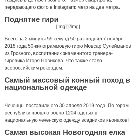
передающего фото в Instagram: метр на два метра.
Поднятие гири
[img]"[/img]
Всего за 2 минуты 59 секунд 50 раз поднял 7 ноября
2018 года 50-килограммовую гирю Мовсар Сулейманов
из Грозного, воспитанник знаменитого тренера-
гиревика Игоря Новикова. Что также стало
всероссийским рекордом.
Самый массовый конный поход в
национальной одежде
Чеченцы поставили его 30 апреля 2019 года. По горам
республики прошло ровно 1204 одетых в
национальную чеченскую одежду всадников къонахов!
Самая высокая Новогодняя елка