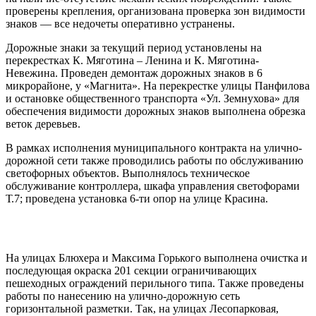
проверены крепления, организована проверка зон видимости
знаков — все недочеты оперативно устранены.
Дорожные знаки за текущий период установлены на
перекрестках К. Мяготина – Ленина и К. Мяготина-
Невежина. Проведен демонтаж дорожных знаков в 6
микрорайоне, у «Магнита». На перекрестке улицы Панфилова
и остановке общественного транспорта «Ул. Земнухова» для
обеспечения видимости дорожных знаков выполнена обрезка
веток деревьев.
В рамках исполнения муниципального контракта на улично-
дорожной сети также проводились работы по обслуживанию
светофорных объектов. Выполнялось техническое
обслуживание контроллера, шкафа управления светофорами
Т.7; проведена установка 6-ти опор на улице Красина.
На улицах Блюхера и Максима Горького выполнена очистка и
последующая окраска 201 секции ограничивающих
пешеходных ограждений перильного типа. Также проведены
работы по нанесению на улично-дорожную сеть
горизонтальной разметки. Так, на улицах Лесопарковая,