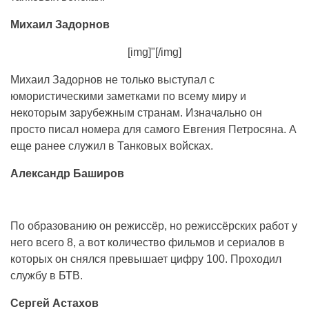
Михаил Задорнов
[img]"[/img]
Михаил Задорнов не только выступал с
юмористическими заметками по всему миру и
некоторым зарубежным странам. Изначально он
просто писал номера для самого Евгения Петросяна. А
еще ранее служил в Танковых войсках.
Александр Баширов
По образованию он режиссёр, но режиссёрских работ у
него всего 8, а вот количество фильмов и сериалов в
которых он снялся превышает цифру 100. Проходил
службу в БТВ.
Сергей Астахов