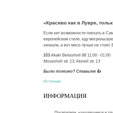
«Красиво как в Лувре, тольк
Если нет возможности поехать в Сам
европейском стиле, еду мегрельскую 
хинкали, а вот мясо лучше не стоит.
$$$ Akaki Beliashvili 88
11:00 - 01:00
Mosashvili str. 13; Atoneli str. 13
Было полезно? Ставьте
👍
Источник
ИНФОРМАЦИЯ
Посетители, находящиеся в г