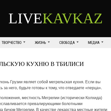
LIVE
KAVKAZ
ТВОРЧЕСТВО
ЖИЗНЬ
СВОБОДА
МЕДИА
ЕЛЬСКУЮ КУХНЮ В ТБИЛИСИ
хонь Грузии являет собой мегрельская кухня. Если вы
ь за него, будьте готовы к тому, что отведаете «перца».
асположения, местность Мегрелии (исторически Колхида)
обуславливается превалирующими болотными
ла бичом Мегрелии. В качестве лекарства местные жители