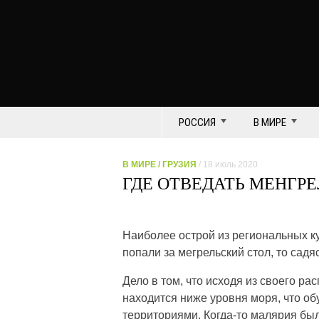
РОССИЯ
В МИРЕ
В МИРЕ
/
ГРУЗИЯ
/ 18 июль 2020
ГДЕ ОТВЕДАТЬ МЕНГР
Наиболее острой из региональных ку
попали за мегрельский стол, то садяс
Дело в том, что исходя из своего р
находится ниже уровня моря, что 
территориями. Когда-то малярия бы