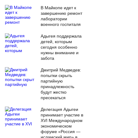
В Майкопе идет к
завершению ремонт
лаборатории
военного госпиталя
Адыгея поддержала
детей, которым
сегодня особенно
нужны внимание и
забота
Дмитрий Медведев:
попытки скрыть
партийную
принадлежность
будут жестко
пресекаться
Делегация Адыгеи
принимает участие в
XVI Международном
экономическом
форуме «Россия —
исламский мир» в