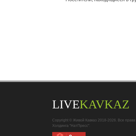
LIVE
KAVKAZ
Copyright © Живой Кавказ 2018-2026. Все пра
Холдинга "НатПресс".