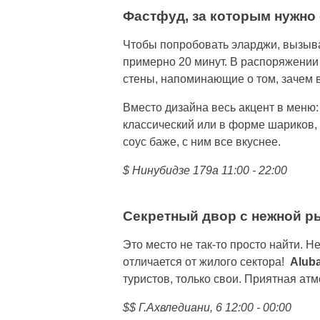
Фастфуд, за которым нужно 
Чтобы попробовать эларджи, вызывай
примерно 20 минут. В распоряжении
стены, напоминающие о том, зачем 
Вместо дизайна весь акцент в меню:
классический или в форме шариков,
соус баже, с ним все вкуснее.
$ Нинубидзе 179a 11:00 - 22:00
Секретный двор с нежной р
Это место не так-то просто найти. Н
отличается от жилого сектора!
Aluba
туристов, только свои. Приятная ат
$$ Г.Ахвледиани, 6 12:00 - 00:00