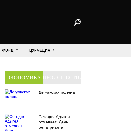
ФОНД
ЦУРМЕДИА
ЭКОНОМИКА
ПРОИСШЕСТВИЯ
Дегуакская поляна
Сегодня Адыгея
отмечает День
репатрианта