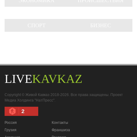
ЭКОНОМИКА
ПРОИСШЕСТВИЯ
СПОРТ
БИЗНЕС
LIVE
KAVKAZ
Copyright © Живой Кавказ 2018-2026. Все права защищены. Проект
Медиа Холдинга "НатПресс".
2
Россия
Контакты
Грузия
Франшиза