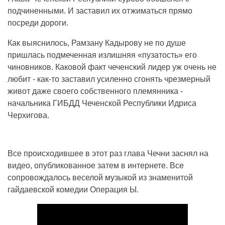
подчиненными. И заставил их отжиматься прямо
посреди дороги.
Как выяснилось, Рамзану Кадырову не по душе
пришлась подмеченная излишняя «пузатость» его
чиновников. Каковой факт чеченский лидер уж очень не
любит - как-то заставил усиленно сгонять чрезмерный
живот даже своего собственного племянника -
начальника ГИБДД Чеченской Республики Идриса
Черхигова.
Все происходившее в этот раз глава Чечни заснял на
видео, опубликованное затем в интернете. Все
сопровождалось веселой музыкой из знаменитой
гайдаевской комедии Операция Ы.