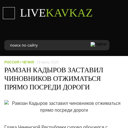
LIVE
KAVKAZ
РОССИЯ
/
ЧЕЧНЯ
/ 18 июль 2020
РАМЗАН КАДЫРОВ ЗАСТАВИЛ
ЧИНОВНИКОВ ОТЖИМАТЬСЯ
ПРЯМО ПОСРЕДИ ДОРОГИ
Глава Чеченской Республики сурово обошелся с