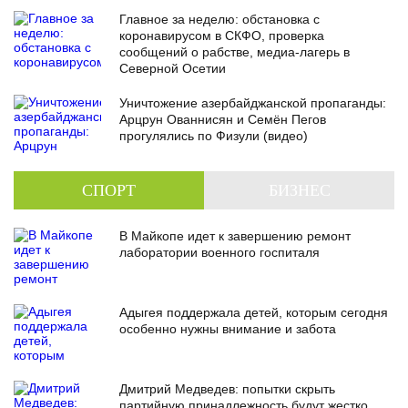
Главное за неделю: обстановка с
коронавирусом в СКФО, проверка
сообщений о рабстве, медиа-лагерь в
Северной Осетии
Уничтожение азербайджанской пропаганды:
Арцрун Ованнисян и Семён Пегов
прогулялись по Физули (видео)
СПОРТ
БИЗНЕС
В Майкопе идет к завершению ремонт
лаборатории военного госпиталя
Адыгея поддержала детей, которым сегодня
особенно нужны внимание и забота
Дмитрий Медведев: попытки скрыть
партийную принадлежность будут жестко