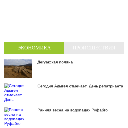
ЭКОНОМИКА
ПРОИСШЕСТВИЯ
Дегуакская поляна
Сегодня Адыгея отмечает День репатрианта
Ранняя весна на водопадах Руфабго