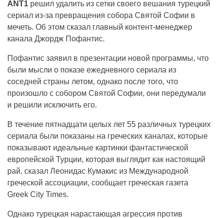
ANT1
решил удалить из сетки своего вешания турецкий
сериал из-за превращения собора Святой Софии в
мечеть. Об этом сказал главный контент-менеджер
канала Джордж Пофантис.
Пофантис заявил в презентации новой программы, что
были мысли о показе ежедневного сериала из
соседней страны летом, однако после того, что
произошло с собором Святой Софии, они передумали
и решили исключить его.
В течение пятнадцати целых лет 55 различных турецких
сериала были показаны на греческих каналах, которые
показывают идеальные картинки фантастической
европейской Турции, которая выглядит как настоящий
рай, сказал Леонидас Кумакис из Международной
греческой ассоциации, сообщает греческая газета
Greek City Times.
Однако турецкая нарастающая агрессия против