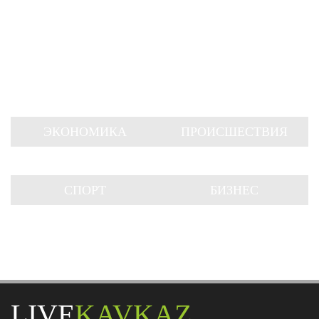
ЭКОНОМИКА
ПРОИСШЕСТВИЯ
СПОРТ
БИЗНЕС
LIVE
KAVKAZ