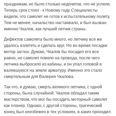
праздникам, но было столько недочетов, что не успели.
Теперь срок стоял - к Новому году. Специалисты
видели, что самолет не готов к испытательному полету.
Тем не менее, начальство настаивало, и был вызван
именно Чкалов, как лучший летчик страны.
Дефектов самолета было много, но летчику все же
удалось взлететь и сделать круг. Но во время посадки
мотор заглох. Думаю, Чкалов бы посадил его все
равно, но самолет повело на провода, после чего
летчика выбросило из кабины, и он упал головой в
валявшуюся на земле арматуру. Именно это стало
смертельным для Валерия Чкалова.
Так что, я думаю, смерть великого летчика, с одной
стороны, была случайной. Чкалов обладал таким
мастерством, что мог бы посадить моторный самолет
как планер. Однако, с другой стороны, трагический
конец был неизбежен в тех условиях, в каких проходил