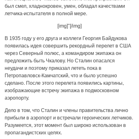
был смел, хладнокровен, умен, обладал качествами
летчика-испытателя в полной мере.
[img]"[/img]
В 1935 году у его друга и коллеги Георгия Байдукова
появилась идея совершить рекордный перелет в США
через Северный полюс, а командиром экипажа он
предложить быть Чкалову. Но Сталин опасался
неудачи и поэтому приказал лететь пока в
Петропавловск-Камчатский, что и было успешно
сделано. После этого перелета появились картины,
изображающие встречу экипажа в подмосковном
аэропорту.
Дело в том, что Сталин и члены правительства лично
прибыли в аэропорт и встречали героических летчиков.
Разумеется, этот момент был широко использован в
пропагандистских целях.