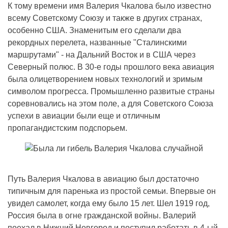
К тому времени имя Валерия Чкалова было известно
всему Советскому Союзу и также в других странах,
особенно США. Знаменитым его сделали два
рекордных перелета, названные "Сталинскими
маршрутами" - на Дальний Восток и в США через
Северный полюс. В 30-е годы прошлого века авиация
была олицетворением новых технологий и зримым
символом прогресса. Промышленно развитые страны
соревновались на этом поле, а для Советского Союза
успехи в авиации были еще и отличным
пропагандистским подспорьем.
Путь Валерия Чкалова в авиацию был достаточно
типичным для паренька из простой семьи. Впервые он
увидел самолет, когда ему было 15 лет. Шел 1919 год,
Россия была в огне гражданской войны. Валерий
поехал в Нижний Новгород и поступил работать в 4-ый