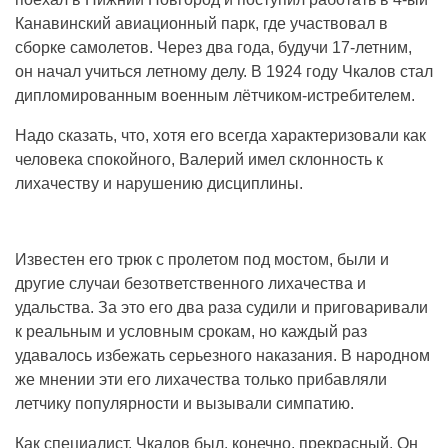
Канавинский авиационный парк, где участвовал в
сборке самолетов. Через два года, будучи 17-летним,
он начал учиться летному делу. В 1924 году Чкалов стал
дипломированным военным лётчиком-истребителем.
Надо сказать, что, хотя его всегда характеризовали как
человека спокойного, Валерий имел склонность к
лихачеству и нарушению дисциплины.
Известен его трюк с пролетом под мостом, были и
другие случаи безответственного лихачества и
удальства. За это его два раза судили и приговаривали
к реальным и условным срокам, но каждый раз
удавалось избежать серьезного наказания. В народном
же мнении эти его лихачества только прибавляли
летчику популярности и вызывали симпатию.
Как специалист, Чкалов был, конечно, прекрасный. Он