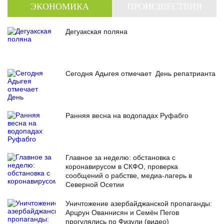
ЭКОНОМИКА
ПРОИСШЕСТВИЯ
Дегуакская поляна
Сегодня Адыгея отмечает День репатрианта
Ранняя весна на водопадах Руфабго
Главное за неделю: обстановка с
коронавирусом в СКФО, проверка
сообщений о рабстве, медиа-лагерь в
Северной Осетии
Уничтожение азербайджанской пропаганды:
Арцрун Ованнисян и Семён Пегов
прогулялись по Физули (видео)