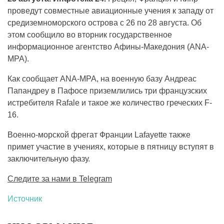
проведут совместные авиационные учения к западу от
средиземноморского острова с 26 по 28 августа. Об
этом сообщило во вторник государственное
информационное агентство Афины-Македония (ANA-
MPA).
Как сообщает ANA-MPA, на военную базу Андреас
Папандреу в Пафосе приземлились три французских
истребителя Rafale и такое же количество греческих F-
16.
Военно-морской фрегат Франции Lafayette также
примет участие в учениях, которые в пятницу вступят в
заключительную фазу.
Следите за нами в Telegram
Источник