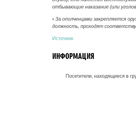
отбывающие наказание (или уголо
• За ополченцами закрепляется ор
должность, проходят соответств
Источник
ИНФОРМАЦИЯ
Посетители, находящиеся в г