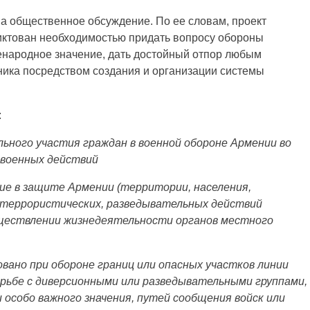
на общественное обсуждение. По ее словам, проект
диктован необходимостью придать вопросу обороны
енародное значение, дать достойный отпор любым
ника посредством создания и организации системы
:
льного участия граждан в военной обороне Армении во
 военных действий
вие в защите Армении (территории, населения,
 террористических, разведывательных действий
уществлении жизнедеятельности органов местного
вано при обороне границ или опасных участков линии
орьбе с диверсионными или разведывательными группами,
 особо важного значения, путей сообщения войск или