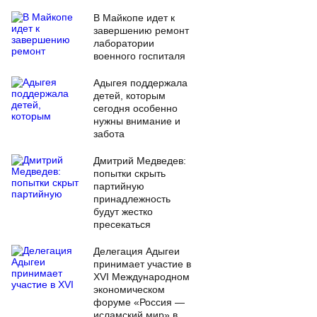
В Майкопе идет к
завершению ремонт
лаборатории
военного госпиталя
Адыгея поддержала
детей, которым
сегодня особенно
нужны внимание и
забота
Дмитрий Медведев:
попытки скрыть
партийную
принадлежность
будут жестко
пресекаться
Делегация Адыгеи
принимает участие в
XVI Международном
экономическом
форуме «Россия —
исламский мир» в