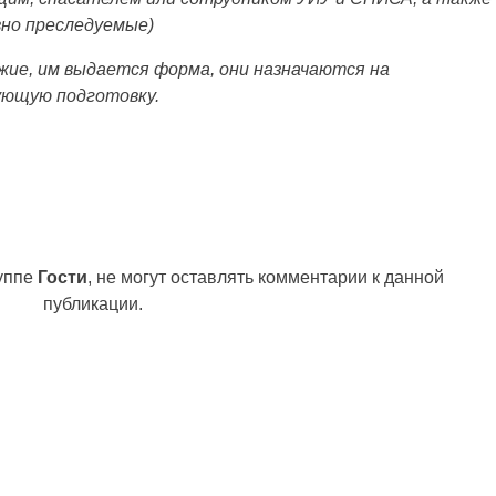
вно преследуемые)
ужие, им выдается форма, они назначаются на
ующую подготовку.
руппе
Гости
, не могут оставлять комментарии к данной
публикации.