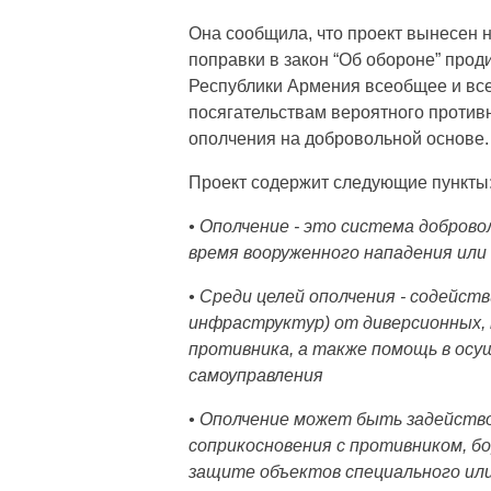
Она сообщила, что проект вынесен 
поправки в закон “Об обороне” про
Республики Армения всеобщее и вс
посягательствам вероятного против
ополчения на добровольной основе.
Проект содержит следующие пункты
• Ополчение - это система доброво
время вооруженного нападения или
• Среди целей ополчения - содейст
инфраструктур) от диверсионных,
противника, а также помощь в ос
самоуправления
• Ополчение может быть задейство
соприкосновения с противником, б
защите объектов специального или