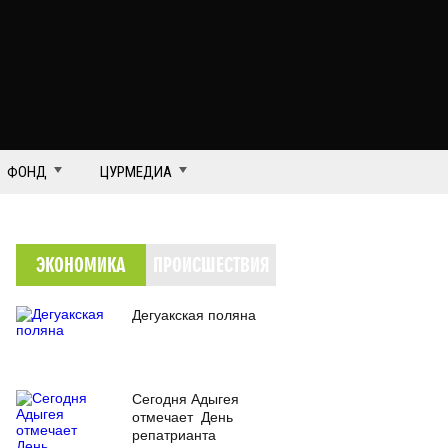
ФОНД
ЦУРМЕДИА
ЭКОНОМИКА
ПРОИСШЕСТВИЯ
Дегуакская поляна
Сегодня Адыгея
отмечает День
репатрианта