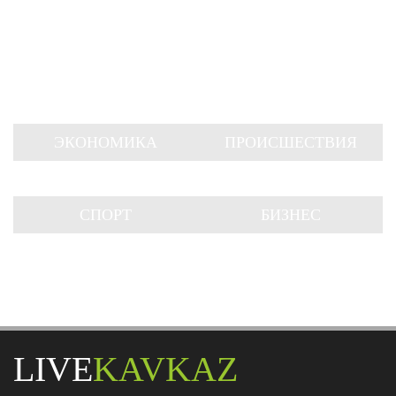
ЭКОНОМИКА
ПРОИСШЕСТВИЯ
СПОРТ
БИЗНЕС
LIVE
KAVKAZ