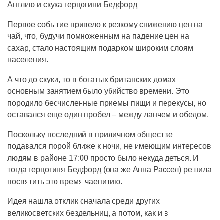
Англию и скука герцогини Бедфорд.
Первое событие привело к резкому снижению цен на
чай, что, будучи помноженным на падение цен на
сахар, стало настоящим подарком широким слоям
населения.
А что до скуки, то в богатых британских домах
основным занятием было убийство времени. Это
породило бесчисленные приемы пищи и перекусы, но
оставался еще один пробел – между ланчем и обедом.
Поскольку последний в приличном обществе
подавался порой ближе к ночи, не имеющим интересов
людям в районе 17:00 просто было некуда деться. И
тогда герцогиня Бедфорд (она же Анна Рассел) решила
посвятить это время чаепитию.
Идея нашла отклик сначала среди других
великосветских бездельниц, а потом, как и в