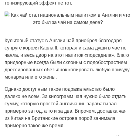
тонизирующий эффект не тот.
Культовый статус в Англии чай приобрел благодаря
супруге короля Карла II, которая и сама души в чае не
чаяла, и весь двор на этот напиток «подсадила», благо
придворные всегда были склонны с подобострастием
дрессированных обезьянок копировать любую причуду
монарха или его жены.
Однако доступным такое подражательство было
далеко не всем. За килограмм чая нужно было отдать
сумму, которую простой англичанин зарабатывал
примерно за год, а то и за два. Впрочем, доставка чая
из Китая на Британские острова порой занимала
примерно такое же время.