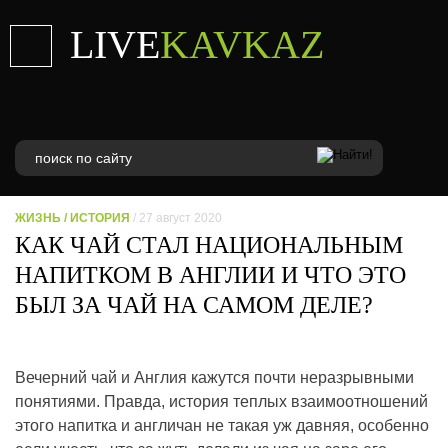
LIVE
KAVKAZ
ЖИЗНЬ
/
ИСТОРИЯ
/ 27 август 2020
КАК ЧАЙ СТАЛ НАЦИОНАЛЬНЫМ
НАПИТКОМ В АНГЛИИ И ЧТО ЭТО
БЫЛ ЗА ЧАЙ НА САМОМ ДЕЛЕ?
Вечерний чай и Англия кажутся почти неразрывными
понятиями. Правда, история теплых взаимоотношений
этого напитка и англичан не такая уж давняя, особенно