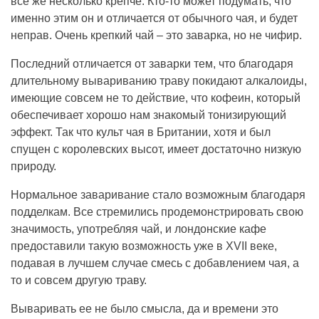
все же несколько крепче. Кто-то может подумать, что
именно этим он и отличается от обычного чая, и будет
неправ. Очень крепкий чай – это заварка, но не чифир.
Последний отличается от заварки тем, что благодаря
длительному вывариванию траву покидают алкалоиды,
имеющие совсем не то действие, что кофеин, который
обеспечивает хорошо нам знакомый тонизирующий
эффект. Так что культ чая в Британии, хотя и был
спущен с королевских высот, имеет достаточно низкую
природу.
Нормальное заваривание стало возможным благодаря
подделкам. Все стремились продемонстрировать свою
значимость, употребляя чай, и лондонские кафе
предоставили такую возможность уже в XVII веке,
подавая в лучшем случае смесь с добавлением чая, а
то и совсем другую траву.
Вываривать ее не было смысла, да и времени это