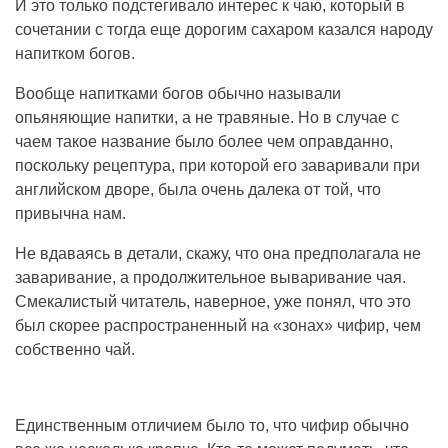
И это только подстегивало интерес к чаю, который в
сочетании с тогда еще дорогим сахаром казался народу
напитком богов.
Вообще напитками богов обычно называли
опьяняющие напитки, а не травяные. Но в случае с
чаем такое название было более чем оправданно,
поскольку рецептура, при которой его заваривали при
английском дворе, была очень далека от той, что
привычна нам.
Не вдаваясь в детали, скажу, что она предполагала не
заваривание, а продолжительное вываривание чая.
Смекалистый читатель, наверное, уже понял, что это
был скорее распространенный на «зонах» чифир, чем
собственно чай.
Единственным отличием было то, что чифир обычно