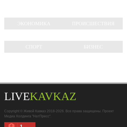
ЭКОНОМИКА
ПРОИСШЕСТВИЯ
СПОРТ
БИЗНЕС
LIVE
KAVKAZ
Copyright © Живой Кавказ 2018-2026. Все права защищены. Проект
Медиа Холдинга "НатПресс".
1