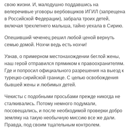
свою жизни. И, малодушно поддавшись на
велеречивые уговоры вербовщиков ИГИЛ (запрещена
в Российской Федерации), забрала троих детей,
включая трехлетнего малыша, тайно уехала в Сирию.
Опешивший чеченец решил любой ценой вернуть
семью домой. Нохчи ведь есть нохчи!
Узнав, о примерном местонахождении беглой жены,
наш герой отправился прямиком к правоохранителям.
Где и попросил официального разрешения на выезд к
турецко-сирийской границе. С целью освобождения
бывшей жены и любимых детей.
Чекисты с подобными просьбами прежде никогда не
сталкивались. Потому немного подумали,
посовещались, и после необходимой проверки добро
земляку на такую необычную миссию все же дали.
Правда, под своим тщательным контролем.