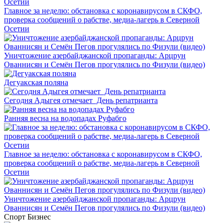
Главное за неделю: обстановка с коронавирусом в СКФО,
проверка сообщений о рабстве, медиа-лагерь в Северной
Осетии
Уничтожение азербайджанской пропаганды: Арцрун
Ованнисян и Семён Пегов прогулялись по Физули (видео)
Дегуакская поляна
Сегодня Адыгея отмечает День репатрианта
Ранняя весна на водопадах Руфабго
Главное за неделю: обстановка с коронавирусом в СКФО,
проверка сообщений о рабстве, медиа-лагерь в Северной
Осетии
Уничтожение азербайджанской пропаганды: Арцрун
Ованнисян и Семён Пегов прогулялись по Физули (видео)
Спорт
Бизнес