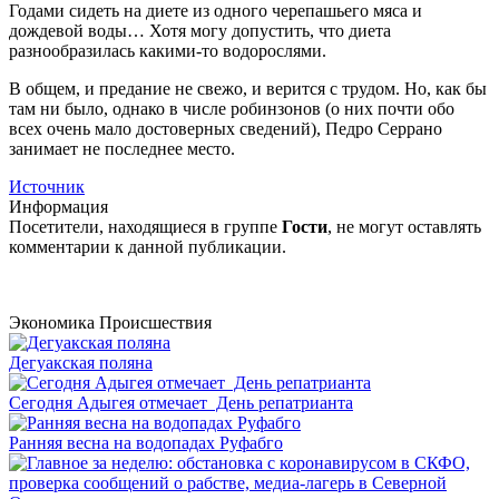
Годами сидеть на диете из одного черепашьего мяса и
дождевой воды… Хотя могу допустить, что диета
разнообразилась какими-то водорослями.
В общем, и предание не свежо, и верится с трудом. Но, как бы
там ни было, однако в числе робинзонов (о них почти обо
всех очень мало достоверных сведений), Педро Серрано
занимает не последнее место.
Источник
Информация
Посетители, находящиеся в группе
Гости
, не могут оставлять
комментарии к данной публикации.
Экономика
Происшествия
Дегуакская поляна
Сегодня Адыгея отмечает День репатрианта
Ранняя весна на водопадах Руфабго