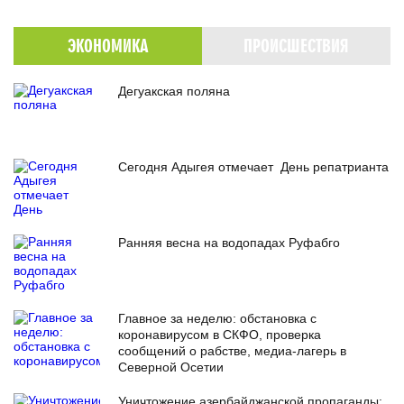
ЭКОНОМИКА
ПРОИСШЕСТВИЯ
Дегуакская поляна
Сегодня Адыгея отмечает День репатрианта
Ранняя весна на водопадах Руфабго
Главное за неделю: обстановка с
коронавирусом в СКФО, проверка
сообщений о рабстве, медиа-лагерь в
Северной Осетии
Уничтожение азербайджанской пропаганды: