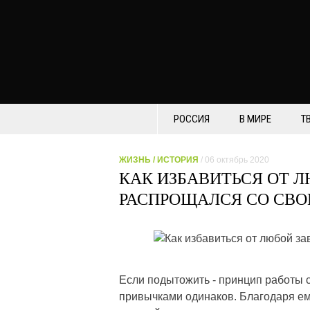
РОССИЯ
В МИРЕ
Т
ЖИЗНЬ
/
ИСТОРИЯ
/ 06 октябрь 2020
КАК ИЗБАВИТЬСЯ ОТ 
РАСПРОЩАЛСЯ СО СВ
Если подытожить - принцип работы
привычками одинаков. Благодаря ему