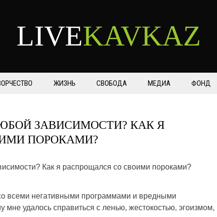
LIVE
KAVKAZ
ВОРЧЕСТВО
ЖИЗНЬ
СВОБОДА
МЕДИА
ФОНД
ЛЮБОЙ ЗАВИСИМОСТИ? КАК Я
ОИМИ ПОРОКАМИ?
 со всеми негативными программами и вредными
 мне удалось справиться с ленью, жестокостью, эгоизмом,