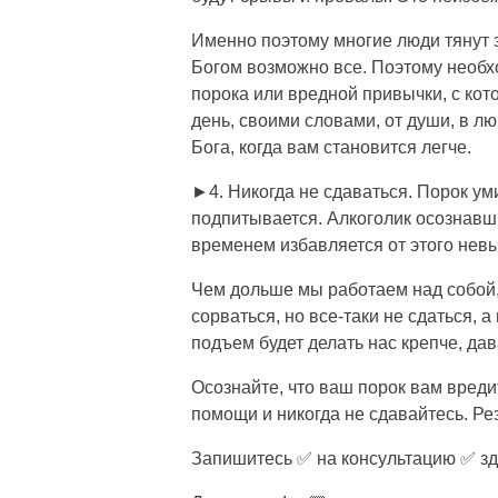
Именно поэтому многие люди тянут з
Богом возможно все. Поэтому необх
порока или вредной привычки, с ко
день, своими словами, от души, в л
Бога, когда вам становится легче.
►4. Никогда не сдаваться. Порок ум
подпитывается. Алкоголик осознавш
временем избавляется от этого нев
Чем дольше мы работаем над собой
сорваться, но все-таки не сдаться, 
подъем будет делать нас крепче, да
Осознайте, что ваш порок вам вреди
помощи и никогда не сдавайтесь. Ре
Запишитесь ✅ на консультацию ✅ здесь