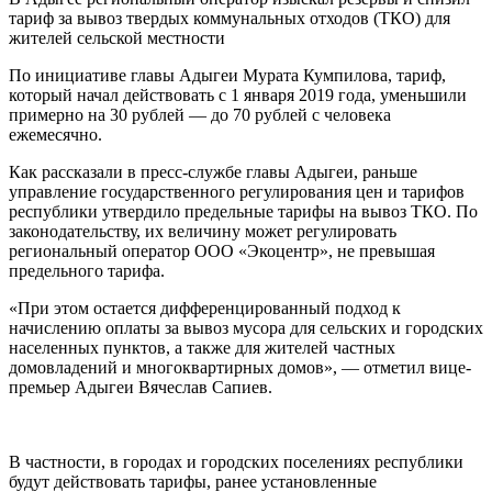
тариф за вывоз твердых коммунальных отходов (ТКО) для
жителей сельской местности
По инициативе главы Адыгеи Мурата Кумпилова, тариф,
который начал действовать с 1 января 2019 года, уменьшили
примерно на 30 рублей — до 70 рублей с человека
ежемесячно.
Как рассказали в пресс-службе главы Адыгеи, раньше
управление государственного регулирования цен и тарифов
республики утвердило предельные тарифы на вывоз ТКО. По
законодательству, их величину может регулировать
региональный оператор ООО «Экоцентр», не превышая
предельного тарифа.
«При этом остается дифференцированный подход к
начислению оплаты за вывоз мусора для сельских и городских
населенных пунктов, а также для жителей частных
домовладений и многоквартирных домов», — отметил вице-
премьер Адыгеи Вячеслав Сапиев.
В частности, в городах и городских поселениях республики
будут действовать тарифы, ранее установленные