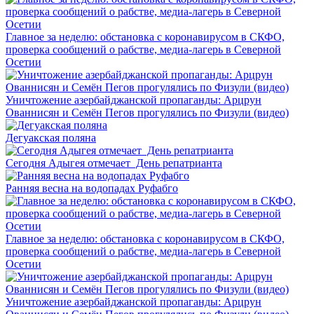
Главное за неделю: обстановка с коронавирусом в СКФО,
проверка сообщений о рабстве, медиа-лагерь в Северной
Осетии
Уничтожение азербайджанской пропаганды: Арцрун
Ованнисян и Семён Пегов прогулялись по Физули (видео)
Дегуакская поляна
Сегодня Адыгея отмечает День репатрианта
Ранняя весна на водопадах Руфабго
Главное за неделю: обстановка с коронавирусом в СКФО,
проверка сообщений о рабстве, медиа-лагерь в Северной
Осетии
Уничтожение азербайджанской пропаганды: Арцрун