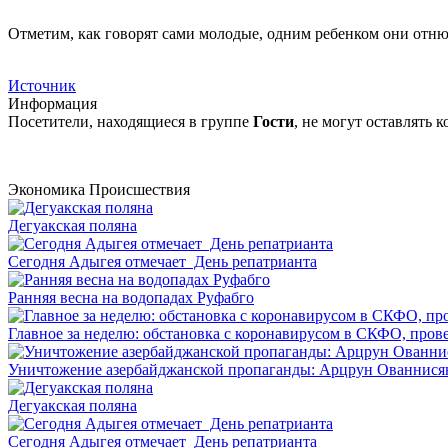
Отметим, как говорят сами молодые, одним ребенком они отню
Источник
Информация
Посетители, находящиеся в группе
Гости
, не могут оставлять
Экономика
Происшествия
Дегуакская поляна
Сегодня Адыгея отмечает День репатрианта
Ранняя весна на водопадах Руфабго
Главное за неделю: обстановка с коронавирусом в СКФО, прове
Уничтожение азербайджанской пропаганды: Арцрун Ованнисян
Дегуакская поляна
Сегодня Адыгея отмечает День репатрианта