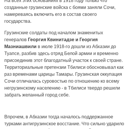
На всех этих основаниях в 1918 году только что
созданные грузинские войска с боями заняли Сочи,
намереваясь включить его в состав своего
государства.
Грузинские солдаты под началом знаменитых
генералов
Георгия Квинитадзе и Георгия
Мазниашвили
в июле 1918-го дошли из Абхазии до
Туапсе, разбив здесь отряд Белой армии и временно
присоединив этот благодатный участок к своей стране.
Территориальные претензии Тбилиси обосновывал как
раз временами царицы Тамары. Грузинская оккупация
Сочи отличалась суровостью по отношению ко всему
негрузинскому населению - в Тбилиси твердо решили
забрать желанный город себе.
Впрочем, в Абхазии тогда началось поддержанное
турками антигрузинское восстание. Что сильно ударило