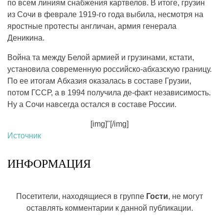
по всем линиям снабжения картвелов. В итоге, грузин
из Сочи в феврале 1919-го года выбила, несмотря на
яростные протесты англичан, армия генерала
Деникина.
Война та между Белой армией и грузинами, кстати,
установила современную российско-абхазскую границу.
По ее итогам Абхазия оказалась в составе Грузии,
потом ГССР, а в 1994 получила де-факт независимость.
Ну а Сочи навсегда остался в составе России.
[img]"[/img]
Источник
ИНФОРМАЦИЯ
Посетители, находящиеся в группе
Гости
, не могут
оставлять комментарии к данной публикации.