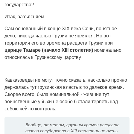
государства?
Итак, разъясняем.
Сам основанный в конце XIX века Сочи, понятное
дело, никогда частью Грузии не являлся. Но вот
территория его во времена расцвета Грузии при
царице Тамаре (начало XIII столетия)
номинально
относилась к Грузинскому царству.
Кавказоведы не могут точно сказать, насколько прочно
держалась тут грузинская власть в то далекое время.
Скорее всего, была номинальной - жившие тут
воинственные убыхи не особо б стали терпеть над
собою чей-то контроль.
Вообще, отметим, грузины времен расцвета
своего государства в XIII столетии не очень