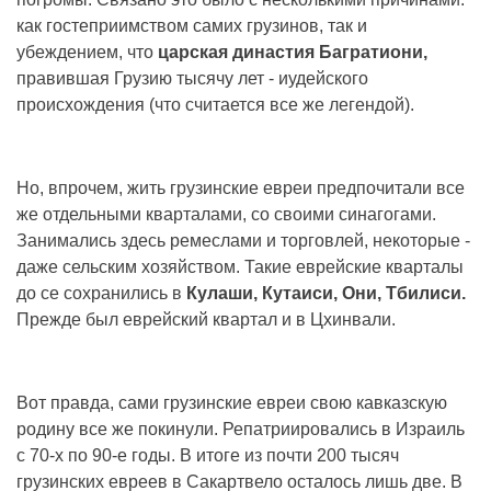
как гостеприимством самих грузинов, так и
убеждением, что
царская династия Багратиони,
правившая Грузию тысячу лет - иудейского
происхождения (что считается все же легендой).
Но, впрочем, жить грузинские евреи предпочитали все
же отдельными кварталами, со своими синагогами.
Занимались здесь ремеслами и торговлей, некоторые -
даже сельским хозяйством. Такие еврейские кварталы
до се сохранились в
Кулаши, Кутаиси, Они, Тбилиси.
Прежде был еврейский квартал и в Цхинвали.
Вот правда, сами грузинские евреи свою кавказскую
родину все же покинули. Репатриировались в Израиль
с 70-х по 90-е годы. В итоге из почти 200 тысяч
грузинских евреев в Сакартвело осталось лишь две. В