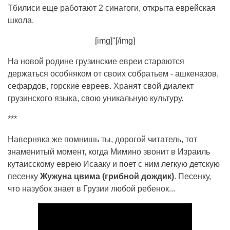
Тбилиси еще работают 2 синагоги, открыта еврейская
школа.
[img]"[/img]
На новой родине грузинские евреи стараются
держаться особняком от своих собратьем - ашкеназов,
сефардов, горские евреев. Хранят свой диалект
грузинского языка, свою уникальную культуру.
***
Наверняка же помнишь ты, дорогой читатель, тот
знаменитый момент, когда Мимино звонит в Израиль
кутаисскому еврею Исааку и поет с ним легкую детскую
песенку
Жужуна цвима (грибной дождик)
. Песенку,
что назубок знает в Грузии любой ребенок...