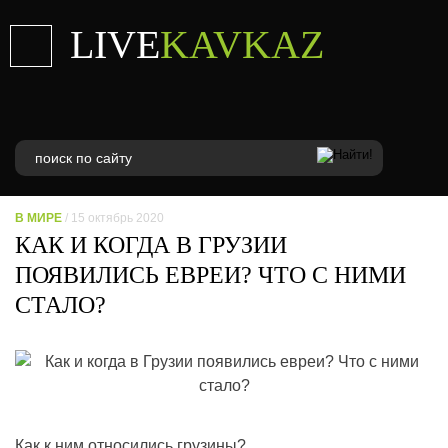
LIVE
KAVKAZ
В МИРЕ
/ 15 октябрь 2020
КАК И КОГДА В ГРУЗИИ
ПОЯВИЛИСЬ ЕВРЕИ? ЧТО С НИМИ
СТАЛО?
Как к ним относились грузины?