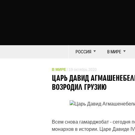
РОССИЯ
В МИРЕ
В МИРЕ
/ 19 октябрь 2020
ЦАРЬ ДАВИД АГМАШЕНЕБЕЛ
ВОЗРОДИЛ ГРУЗИЮ
Всем снова гамарджобат - сегодня п
монархов в истории. Царе Давиде I