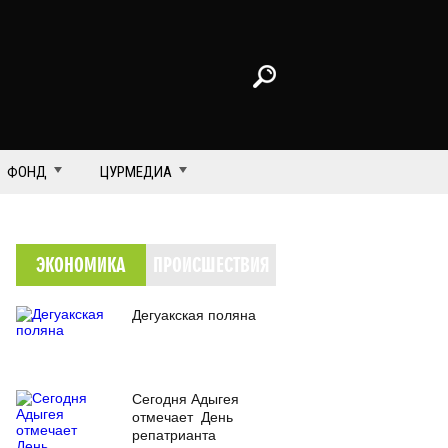
ФОНД
ЦУРМЕДИА
ЭКОНОМИКА
ПРОИСШЕСТВИЯ
Дегуакская поляна
Сегодня Адыгея
отмечает День
репатрианта