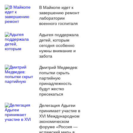
В Майкопе идет к
завершению ремонт
лаборатории
военного госпиталя
Адыгея поддержала
детей, которым
сегодня особенно
нужны внимание и
забота
Дмитрий Медведев:
попытки скрыть
партийную
принадлежность
будут жестко
пресекаться
Делегация Адыгеи
принимает участие в
XVI Международном
экономическом
форуме «Россия —
исламский мир» в