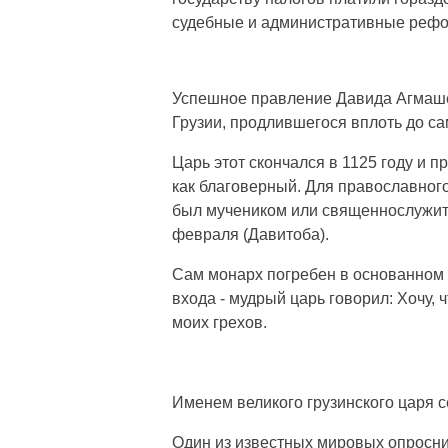
судебные и административные рефо
Успешное правление Давида Агмаше
Грузии, продлившегося вплоть до са
Царь этот скончался в 1125 году и 
как благоверный. Для православного
был мучеником или священнослужите
февраля (Давитоба).
Сам монарх погребен в основанном 
входа - мудрый царь говорил: Хочу, 
моих грехов.
Именем великого грузинского царя с
Один из известных мировых опросни