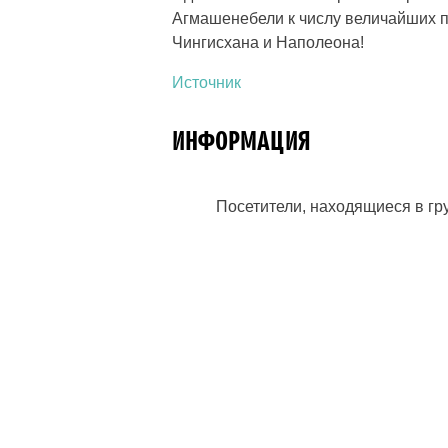
Агмашенебели к числу величайших п
Чингисхана и Наполеона!
Источник
ИНФОРМАЦИЯ
Посетители, находящиеся в г