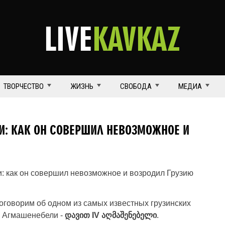
LIVE
KAVKAZ
ТВОРЧЕСТВО
ЖИЗНЬ
СВОБОДА
МЕДИА
И: КАК ОН СОВЕРШИЛ НЕВОЗМОЖНОЕ И
оговорим об одном из самых известных грузинских
V Агмашенебели -
დავით IV აღმაშენებელი
.