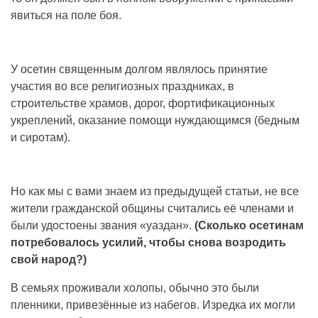
явиться на поле боя.
У осетин священным долгом являлось принятие
участия во все религиозных праздниках, в
строительстве храмов, дорог, фортификационных
укреплений, оказание помощи нуждающимся (бедным
и сиротам).
Но как мы с вами знаем из предыдущей статьи, не все
жители гражданской общины считались её членами и
были удостоены звания «уаздан».
(Сколько осетинам
потребовалось усилий, чтобы снова возродить
свой народ?)
В семьях проживали холопы, обычно это были
пленники, привезённые из набегов. Изредка их могли