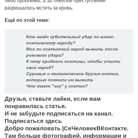
либо проблемы, а за тяжёлое преступление
разрешалось мстить за кровь.
Ещё по этой теме:
Кто нанёс губительный удар по алано-
осетинскому народу?
Мог ли осетинский народ выжить после
рокового удара?
К чему прибегли осетины, чтобы спасти
свой народ?
Суровые и титанические друзья осетин,
которые помогли им выжить
Что такое "зиу" у осетин?
Друзья, ставьте лайки, если вам
понравилась статья.
И не забудьте подписаться на канал.
Подписаться здесь
Добро пожаловать
|СеЧеловекВКонтакте
.
Там больше фотографий, информации и