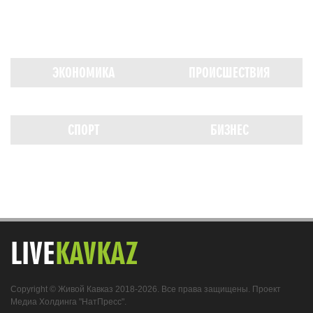
ЭКОНОМИКА
ПРОИСШЕСТВИЯ
СПОРТ
БИЗНЕС
LIVE
KAVKAZ
Copyright © Живой Кавказ 2018-2026. Все права защищены. Проект
Медиа Холдинга "НатПресс".