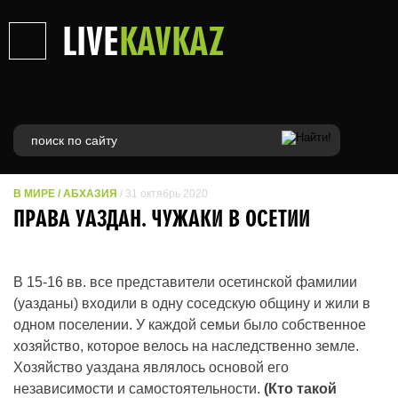
LIVE
KAVKAZ
В МИРЕ
/
АБХАЗИЯ
/ 31 октябрь 2020
ПРАВА УАЗДАН. ЧУЖАКИ В ОСЕТИИ
В 15-16 вв. все представители осетинской фамилии
(уазданы) входили в одну соседскую общину и жили в
одном поселении. У каждой семьи было собственное
хозяйство, которое велось на наследственно земле.
Хозяйство уаздана являлось основой его
независимости и самостоятельности.
(Кто такой