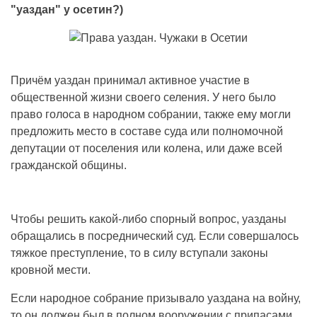
"уаздан" у осетин?)
Причём уаздан принимал активное участие в
общественной жизни своего селения. У него было
право голоса в народном собрании, также ему могли
предложить место в составе суда или полномочной
депутации от поселения или колена, или даже всей
гражданской общины.
Чтобы решить какой-либо спорный вопрос, уазданы
обращались в посреднический суд. Если совершалось
тяжкое преступление, то в силу вступали законы
кровной мести.
Если народное собрание призывало уаздана на войну,
то он должен был в полном вооружении с припасами