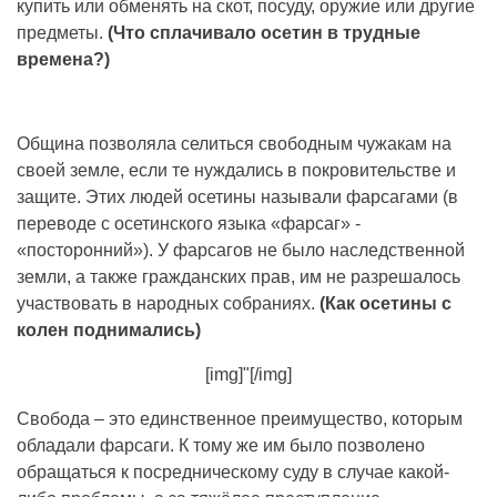
купить или обменять на скот, посуду, оружие или другие
предметы.
(Что сплачивало осетин в трудные
времена?)
Община позволяла селиться свободным чужакам на
своей земле, если те нуждались в покровительстве и
защите. Этих людей осетины называли фарсагами (в
переводе с осетинского языка «фарсаг» -
«посторонний»). У фарсагов не было наследственной
земли, а также гражданских прав, им не разрешалось
участвовать в народных собраниях.
(Как осетины с
колен поднимались)
[img]"[/img]
Свобода – это единственное преимущество, которым
обладали фарсаги. К тому же им было позволено
обращаться к посредническому суду в случае какой-