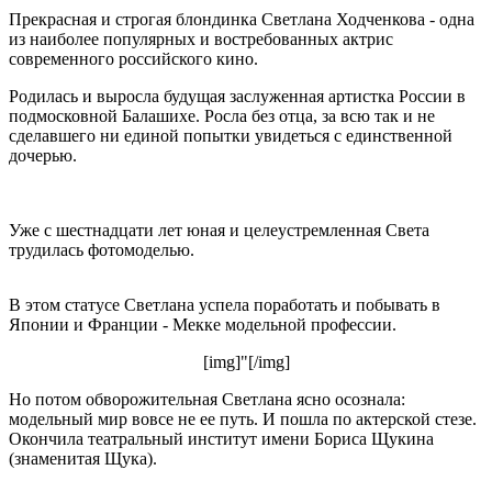
Прекрасная и строгая блондинка Светлана Ходченкова - одна
из наиболее популярных и востребованных актрис
современного российского кино.
Родилась и выросла будущая заслуженная артистка России в
подмосковной Балашихе. Росла без отца, за всю так и не
сделавшего ни единой попытки увидеться с единственной
дочерью.
Уже с шестнадцати лет юная и целеустремленная Света
трудилась фотомоделью.
В этом статусе Светлана успела поработать и побывать в
Японии и Франции - Мекке модельной профессии.
[img]"[/img]
Но потом обворожительная Светлана ясно осознала:
модельный мир вовсе не ее путь. И пошла по актерской стезе.
Окончила театральный институт имени Бориса Щукина
(знаменитая Щука).