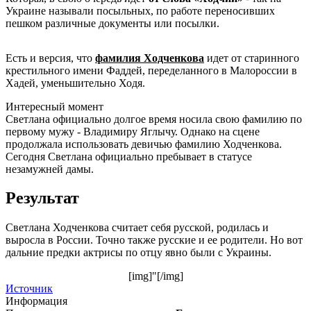
Украине называли посыльных, по работе переносивших
пешком различные документы или посылки.
Есть и версия, что
фамилия Ходченкова
идет от старинного
крестильного имени Фаддей, переделанного в Малороссии в
Хадей, уменьшительно Ходя.
Интересный момент
Светлана официально долгое время носила свою фамилию по
первому мужу - Владимиру Яглычу. Однако на сцене
продолжала использовать девичью фамилию Ходченкова.
Сегодня Светлана официально пребывает в статусе
незамужней дамы.
Результат
Светлана Ходченкова считает себя русской, родилась и
выросла в России. Точно также русские и ее родители. Но вот
дальние предки актрисы по отцу явно были с Украины.
[img]"[/img]
Источник
Информация