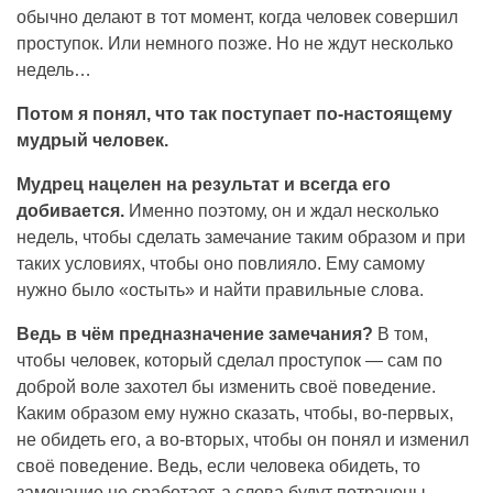
обычно делают в тот момент, когда человек совершил
проступок. Или немного позже. Но не ждут несколько
недель…
Потом я понял, что так поступает по-настоящему
мудрый человек.
Мудрец нацелен на результат и всегда его
добивается.
Именно поэтому, он и ждал несколько
недель, чтобы сделать замечание таким образом и при
таких условиях, чтобы оно повлияло. Ему самому
нужно было «остыть» и найти правильные слова.
Ведь в чём предназначение замечания?
В том,
чтобы человек, который сделал проступок — сам по
доброй воле захотел бы изменить своё поведение.
Каким образом ему нужно сказать, чтобы, во-первых,
не обидеть его, а во-вторых, чтобы он понял и изменил
своё поведение. Ведь, если человека обидеть, то
замечание не сработает, а слова будут потрачены