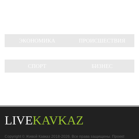
ЭКОНОМИКА
ПРОИСШЕСТВИЯ
СПОРТ
БИЗНЕС
LIVE
KAVKAZ
Copyright © Живой Кавказ 2018-2026. Все права защищены. Проект