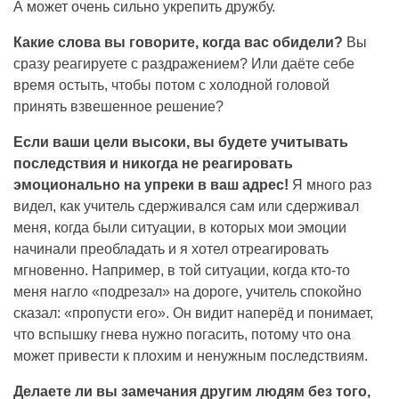
А может очень сильно укрепить дружбу.
Какие слова вы говорите, когда вас обидели?
Вы
сразу реагируете с раздражением? Или даёте себе
время остыть, чтобы потом с холодной головой
принять взвешенное решение?
Если ваши цели высоки, вы будете учитывать
последствия и никогда не реагировать
эмоционально на упреки в ваш адрес!
Я много раз
видел, как учитель сдерживался сам или сдерживал
меня, когда были ситуации, в которых мои эмоции
начинали преобладать и я хотел отреагировать
мгновенно. Например, в той ситуации, когда кто-то
меня нагло «подрезал» на дороге, учитель спокойно
сказал: «пропусти его». Он видит наперёд и понимает,
что вспышку гнева нужно погасить, потому что она
может привести к плохим и ненужным последствиям.
Делаете ли вы замечания другим людям без того,