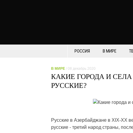
РОССИЯ
В МИРЕ
Т
В МИРЕ
/ 08 декабрь 2020
КАКИЕ ГОРОДА И СЕЛ
РУССКИЕ?
Русские в Азербайджане в XIX-XX в
русские - третий народ страны, пос