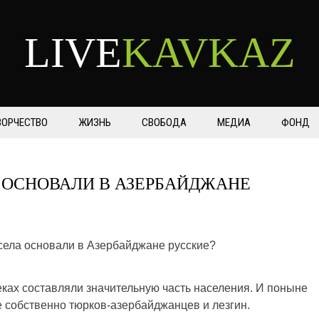
LIVE
KAVKAZ
ВОРЧЕСТВО
ЖИЗНЬ
СВОБОДА
МЕДИА
ФОНД
А ОСНОВАЛИ В АЗЕРБАЙДЖАНЕ
еках составляли значительную часть населения. И поныне
ле собственно тюрков-азербайджанцев и лезгин.