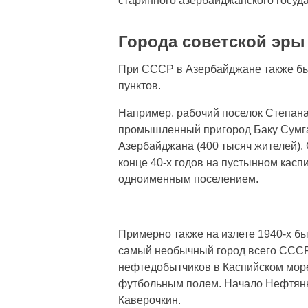
старинного азербайджанского госуда
Города советской эры
При СССР в Азербайджане также бы
пунктов.
Например, рабочий поселок Степана 
промышленный пригород Баку Сумгаи
Азербайджана (400 тысяч жителей). 
конце 40-х годов на пустынном кас
одноименным поселением.
Примерно также на излете 1940-х б
самый необычный город всего СССР.
нефтедобытчиков в Каспийском море
футбольным полем. Начало Нефтян
Каверочкин.