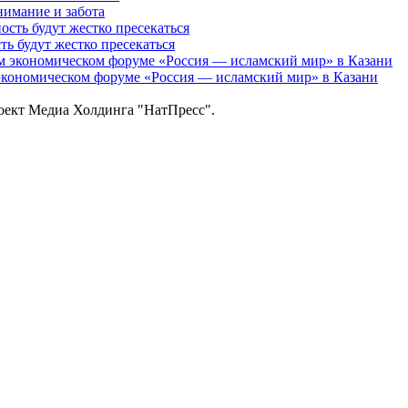
нимание и забота
 будут жестко пресекаться
кономическом форуме «Россия — исламский мир» в Казани
роект Медиа Холдинга "НатПресс".