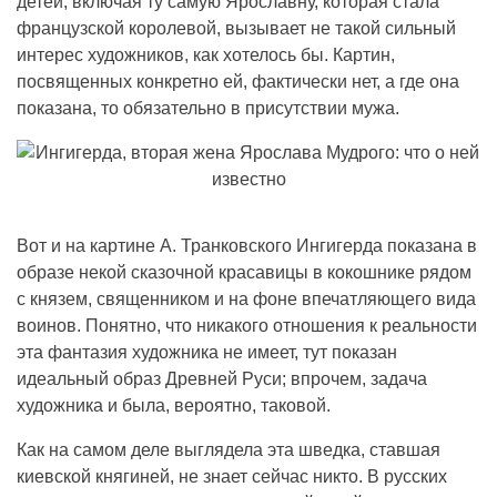
детей, включая ту самую Ярославну, которая стала
французской королевой, вызывает не такой сильный
интерес художников, как хотелось бы. Картин,
посвященных конкретно ей, фактически нет, а где она
показана, то обязательно в присутствии мужа.
Вот и на картине А. Транковского Ингигерда показана в
образе некой сказочной красавицы в кокошнике рядом
с князем, священником и на фоне впечатляющего вида
воинов. Понятно, что никакого отношения к реальности
эта фантазия художника не имеет, тут показан
идеальный образ Древней Руси; впрочем, задача
художника и была, вероятно, таковой.
Как на самом деле выглядела эта шведка, ставшая
киевской княгиней, не знает сейчас никто. В русских