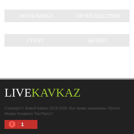
ЭКОНОМИКА
ПРОИСШЕСТВИЯ
СПОРТ
БИЗНЕС
LIVE
KAVKAZ
Copyright © Живой Кавказ 2018-2026. Все права защищены. Проект
Медиа Холдинга "НатПресс".
1