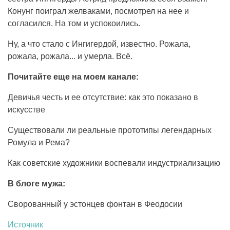
Конунг поиграл желваками, посмотрел на нее и
согласился. На том и успокоились.
Ну, а что стало с Ингигердой, известно. Рожала,
рожала, рожала... и умерла. Всё.
Почитайте еще на моем канале:
Девичья честь и ее отсутствие: как это показано в
искусстве
Существовали ли реальные прототипы легендарных
Ромула и Рема?
Как советские художники воспевали индустриализацию
В блоге мужа:
Сворованный у эстонцев фонтан в Феодосии
Источник