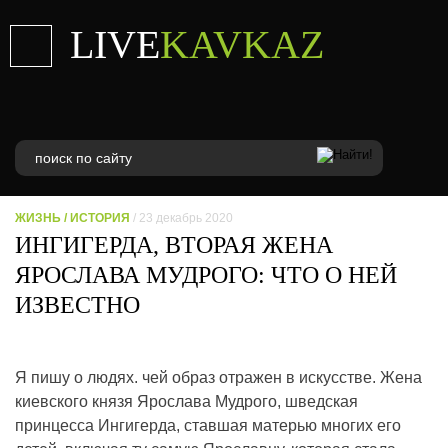
LIVE
KAVKAZ
ЖИЗНЬ
/
ИСТОРИЯ
/ 23 декабрь 2020
ИНГИГЕРДА, ВТОРАЯ ЖЕНА
ЯРОСЛАВА МУДРОГО: ЧТО О НЕЙ
ИЗВЕСТНО
Я пишу о людях. чей образ отражен в искусстве. Жена
киевского князя Ярослава Мудрого, шведская
принцесса Ингигерда, ставшая матерью многих его