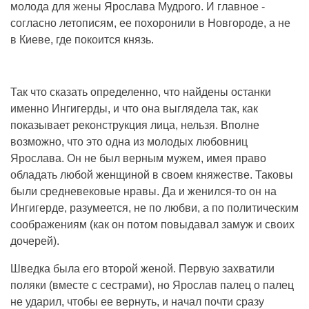
молода для жены Ярослава Мудрого. И главное -
согласно летописям, ее похоронили в Новгороде, а не
в Киеве, где покоится князь.
Так что сказать определенно, что найдены останки
именно Ингигерды, и что она выглядела так, как
показывает реконструкция лица, нельзя. Вполне
возможно, что это одна из молодых любовниц
Ярослава. Он не был верным мужем, имея право
обладать любой женщиной в своем княжестве. Таковы
были средневековые нравы. Да и женился-то он на
Ингигерде, разумеется, не по любви, а по политическим
соображениям (как он потом повыдавал замуж и своих
дочерей).
Шведка была его второй женой. Первую захватили
поляки (вместе с сестрами), но Ярослав палец о палец
не ударил, чтобы ее вернуть, и начал почти сразу