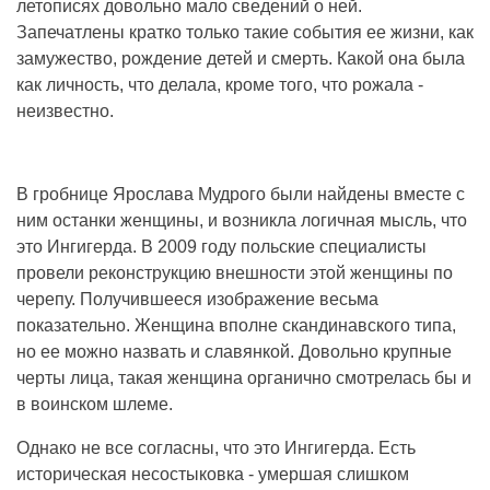
летописях довольно мало сведений о ней.
Запечатлены кратко только такие события ее жизни, как
замужество, рождение детей и смерть. Какой она была
как личность, что делала, кроме того, что рожала -
неизвестно.
В гробнице Ярослава Мудрого были найдены вместе с
ним останки женщины, и возникла логичная мысль, что
это Ингигерда. В 2009 году польские специалисты
провели реконструкцию внешности этой женщины по
черепу. Получившееся изображение весьма
показательно. Женщина вполне скандинавского типа,
но ее можно назвать и славянкой. Довольно крупные
черты лица, такая женщина органично смотрелась бы и
в воинском шлеме.
Однако не все согласны, что это Ингигерда. Есть
историческая несостыковка - умершая слишком