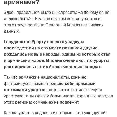
армянами?
Здесь правильнее было бы спросить: «а почему ее не
должно быть?» Ведь ни о каком исходе урартов из
этого государства на Северный Кавказ нет никаких
данных.
Государство Урарту пошло к упадку, и
впоследствии на его месте возникли другие,
рождались новые народы, одним из которых стал
и армянский народ. Вполне очевидно, что урарты
растворились в этих более молодых народах.
Так что армянские националисты, конечно,
фантазируют, называя
только себя прямыми
потомками урартов
, но то, что в их жилах текут и
урартские гены (как и у большинства коренных народов
этого региона) сомнению не подлежит.
Какова урартская доля в их геноме – это уже другой