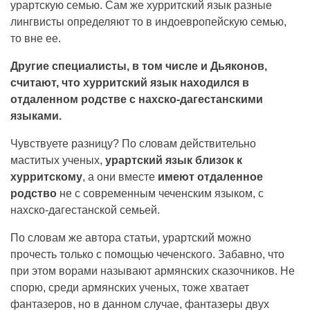
урартскую семью. Сам же хурритский язык разные
лингвисты определяют то в индоевропейскую семью,
то вне ее.
Другие специалисты, в том числе и Дьяконов,
считают, что хурритский язык находился в
отдаленном родстве с нахско-дагестанскими
языками.
Чувствуете разницу? По словам действительно
маститых ученых,
урартский язык близок к
хурритскому
, а они вместе
имеют отдаленное
родство
не с современным чеченским языком, с
нахско-дагестанской семьей.
По словам же автора статьи, урартский можно
прочесть только с помощью чеченского. Забавно, что
при этом ворами называют армянских сказочников. Не
спорю, среди армянских ученых, тоже хватает
фантазеров, но в данном случае, фантазеры двух