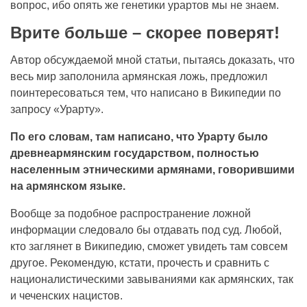
вопрос, ибо опять же генетики урартов мы не знаем.
Врите больше – скорее поверят!
Автор обсуждаемой мной статьи, пытаясь доказать, что
весь мир заполонила армянская ложь, предложил
поинтересоваться тем, что написано в Википедии по
запросу «Урарту».
По его словам, там написано, что Урарту было
древнеармянским государством, полностью
населенным этническими армянами, говорившими
на армянском языке.
Вообще за подобное распространение ложной
информации следовало бы отдавать под суд. Любой,
кто заглянет в Википедию, сможет увидеть там совсем
другое. Рекомендую, кстати, прочесть и сравнить с
националистическими завываниями как армянских, так
и чеченских нацистов.