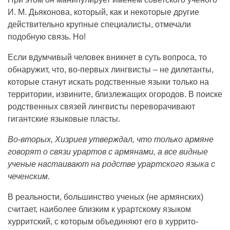
И. М. Дьяконова, который, как и некоторые другие
действительно крупные специалисты, отмечали
подобную связь. Но!
Если вдумчивый человек вникнет в суть вопроса, то
обнаружит, что, во-первых лингвисты – не дилетанты,
которые станут искать родственные языки только на
территории, извините, близлежащих огородов. В поиске
родственных связей лингвисты переворачивают
гигантские языковые пласты.
Во-вторых, Хизриев утверждал, что только армяне
говорят о связи урартов с армянами, а все видные
ученые настаивают на родстве урартского языка с
чеченским.
В реальности, большинство ученых (не армянских)
считает, наиболее близким к урартскому языком
хурритский, с которым объединяют его в хуррито-