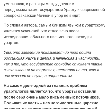
умолчанию, и разницы между древним
переднеазиатским государством Урарту и современной
северокавказской Чечней в упор не видит.
По словам автора, самым близким языком к урартскому
является чеченский, что стало ясно после
исследования обильного письменного наследия
урартов.
Увы, это заявление показывает до чего дошла
российская наука в целом, и чеченская в частности,
как и то, что государство спокойно спускает такие
высказывания на тормозах, несмотря на то, что в
них сквозит не наука, а национализм.
На самом деле одной из главных проблем
урартологов является то, что урарты оставили
после себя очень мало письменных источников.
Большая их часть – немногочисленные царские
надписи, из-за чего внятного представления об