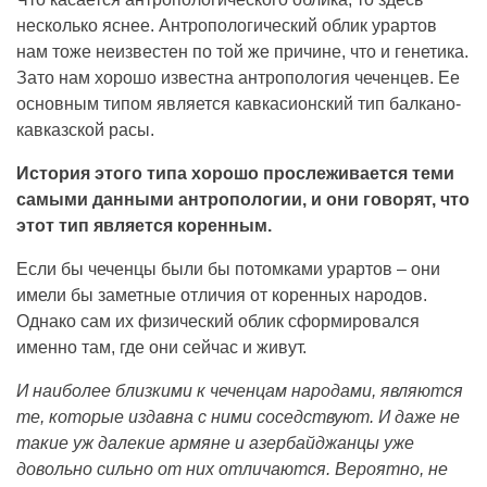
несколько яснее. Антропологический облик урартов
нам тоже неизвестен по той же причине, что и генетика.
Зато нам хорошо известна антропология чеченцев. Ее
основным типом является кавкасионский тип балкано-
кавказской расы.
История этого типа хорошо прослеживается теми
самыми данными антропологии, и они говорят, что
этот тип является коренным.
Если бы чеченцы были бы потомками урартов – они
имели бы заметные отличия от коренных народов.
Однако сам их физический облик сформировался
именно там, где они сейчас и живут.
И наиболее близкими к чеченцам народами, являются
те, которые издавна с ними соседствуют. И даже не
такие уж далекие армяне и азербайджанцы уже
довольно сильно от них отличаются. Вероятно, не