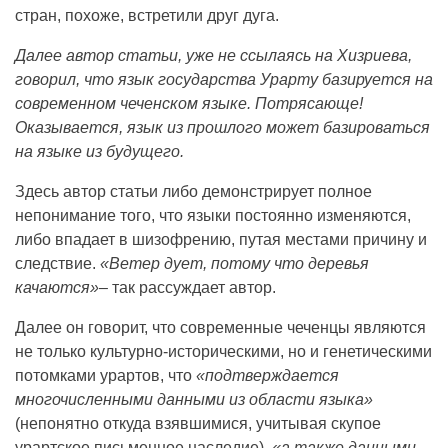
стран, похоже, встретили друг дуга.
Далее автор статьи, уже не ссылаясь на Хизриева,
говорил, что язык государства Урарту базируется на
современном чеченском языке. Потрясающе!
Оказывается, язык из прошлого может базироваться
на языке из будущего.
Здесь автор статьи либо демонстрирует полное
непонимание того, что языки постоянно изменяются,
либо впадает в шизофрению, путая местами причину и
следствие.
«Ветер дует, потому что деревья
качаются»
– так рассуждает автор.
Далее он говорит, что современные чеченцы являются
не только культурно-историческими, но и генетическими
потомками урартов, что
«подтверждается
многочисленными данными из области языка»
(непонятно откуда взявшимися, учитывая скупое
урартское письменное наследие),
«а также данными