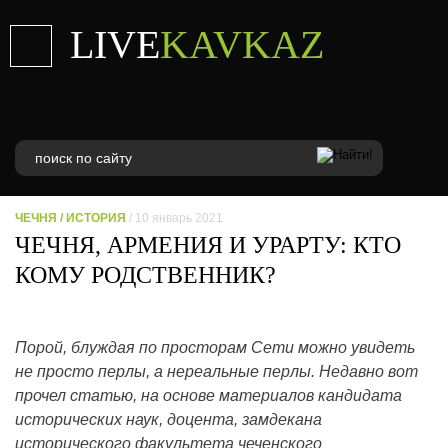
LIVE
KAVKAZ
ЧЕЧНЯ
/
ИСТОРИЯ
/ 10 январь 2021
ЧЕЧНЯ, АРМЕНИЯ И УРАРТУ: КТО
КОМУ РОДСТВЕННИК?
Порой, блуждая по просторам Сети можно увидеть
не просто перлы, а нереальные перлы. Недавно вот
прочел статью, на основе материалов кандидата
исторических наук, доцента, замдекана
исторического факультета чеченского