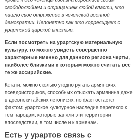
свободолюбием и отрицанием любой власти, что
нашло свое отражение в чеченской военной
демократии. Непонятно как это коррелирует с
урартской царской властью.
Если посмотреть на урартскую материальную
культуру, то можно увидеть совершенно
характерные именно для данного региона черты,
наиболее близкими к которым можно считать все
те же ассирийские.
Кстати, можно сколько угодно ругать армянских
псевдоисториков, способных отыскать армянина даже
в древнекитайских летописях, но факт остается
фактом: урартское культурное наследие перетекло к
тем народам, которые заняли эти территории
впоследствии, в том числе и к армянам.
Есть у урартов связь с