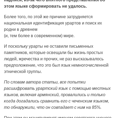
этом языке сформировать не удалось.
Более того, по этой же причине затрудняется
национальная идентификация урартов и поиск их
родни в древнем
(и, тем более в современном) мире.
И поскольку урарты не оставили письменных
памятников, которые освещали бы жизнь простых
людей, жречества и прочих, не раз высказывалось
предположение, что это был язык немногочисленной
этнической группы.
По словам автора статьи, все попытки
расшифровать урартский язык с помощью местных
языков, включая армянский, провалились и только
когда догадались сравнить его с чеченским языком,
то обнаружили, что он совпадает с ним на 85%.
При этом он манипулирует именем советского ученого