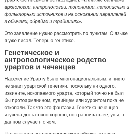
археологии, антропологии, топонимии, летописных и
фольклорных источников и на основании параллелей
в обычаях, обрядах и традициях».
Это заявление нужно рассмотреть по пунктам. О языке
я уже писал. Теперь о генетике.
Генетическое и
антропологическое родство
урартов и чеченцев
Население Урарту было многонациональным, и никто
не знает урартской генетики, поскольку ни одного,
извините, ископаемого урарта, который точно не был
бы протоармянином, лувийцем или хурритом пока не
откопали. Так что это фантазии. Генетика чеченцев
изучена достаточно хорошо, но сравнивать ее, увы, в
данном случае н с чем.
Что касается антропологического облика, то здесь