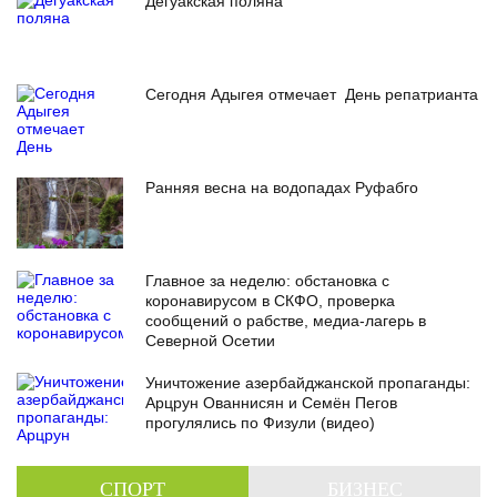
Дегуакская поляна
Сегодня Адыгея отмечает День репатрианта
Ранняя весна на водопадах Руфабго
Главное за неделю: обстановка с
коронавирусом в СКФО, проверка
сообщений о рабстве, медиа-лагерь в
Северной Осетии
Уничтожение азербайджанской пропаганды:
Арцрун Ованнисян и Семён Пегов
прогулялись по Физули (видео)
СПОРТ
БИЗНЕС