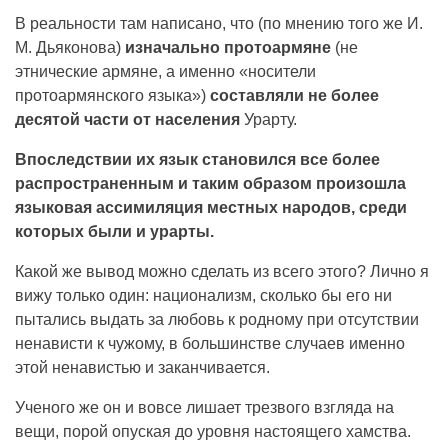
В реальности там написано, что (по мнению того же И.
М. Дьяконова)
изначально протоармяне
(не
этнические армяне, а именно «носители
протоармянского языка»)
составляли не более
десятой части от населения
Урарту.
Впоследствии их язык становился все более
распространенным и таким образом произошла
языковая ассимиляция местных народов, среди
которых были и урарты.
Какой же вывод можно сделать из всего этого? Лично я
вижу только один: национализм, сколько бы его ни
пытались выдать за любовь к родному при отсутствии
ненависти к чужому, в большинстве случаев именно
этой ненавистью и заканчивается.
Ученого же он и вовсе лишает трезвого взгляда на
вещи, порой опуская до уровня настоящего хамства.