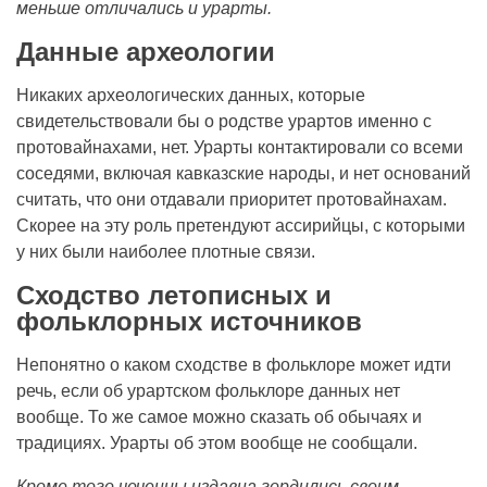
меньше отличались и урарты.
Данные археологии
Никаких археологических данных, которые
свидетельствовали бы о родстве урартов именно с
протовайнахами, нет. Урарты контактировали со всеми
соседями, включая кавказские народы, и нет оснований
считать, что они отдавали приоритет протовайнахам.
Скорее на эту роль претендуют ассирийцы, с которыми
у них были наиболее плотные связи.
Сходство летописных и
фольклорных источников
Непонятно о каком сходстве в фольклоре может идти
речь, если об урартском фольклоре данных нет
вообще. То же самое можно сказать об обычаях и
традициях. Урарты об этом вообще не сообщали.
Кроме того чеченцы издавна гордились своим