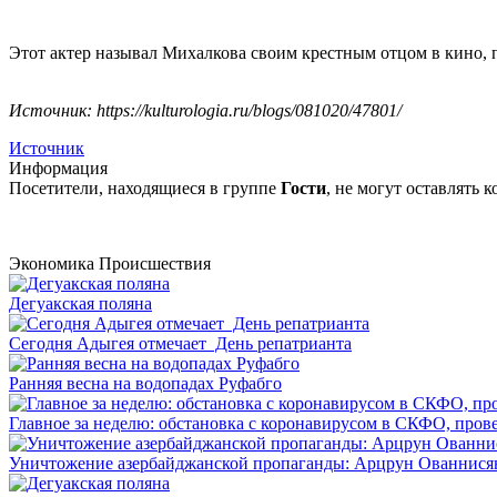
Этот актер называл Михалкова своим крестным отцом в кино, п
Источник:
https://kulturologia.ru/blogs/081020/47801/
Источник
Информация
Посетители, находящиеся в группе
Гости
, не могут оставлять
Экономика
Происшествия
Дегуакская поляна
Сегодня Адыгея отмечает День репатрианта
Ранняя весна на водопадах Руфабго
Главное за неделю: обстановка с коронавирусом в СКФО, прове
Уничтожение азербайджанской пропаганды: Арцрун Ованнисян