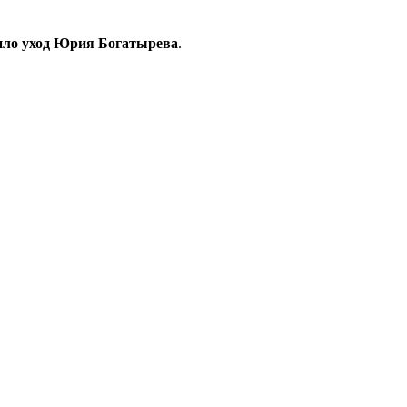
ило уход Юрия Богатырева
.