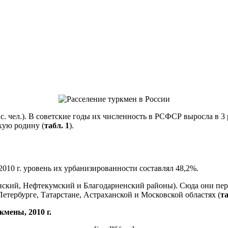
. чел.). В советские годы их численность в РСФСР выросла в 3 
кую родину (
табл. 1
).
10 г. уровень их урбанизированности составлял 48,2%.
нский, Нефтекумский и Благодарненский районы). Сюда они пер
етербурге, Татарстане, Астраханской и Московской областях (
та
мены, 2010 г.