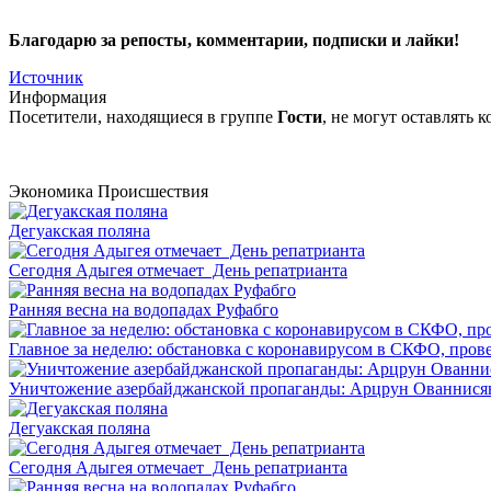
Благодарю за репосты, комментарии, подписки и лайки!
Источник
Информация
Посетители, находящиеся в группе
Гости
, не могут оставлять
Экономика
Происшествия
Дегуакская поляна
Сегодня Адыгея отмечает День репатрианта
Ранняя весна на водопадах Руфабго
Главное за неделю: обстановка с коронавирусом в СКФО, прове
Уничтожение азербайджанской пропаганды: Арцрун Ованнисян
Дегуакская поляна
Сегодня Адыгея отмечает День репатрианта