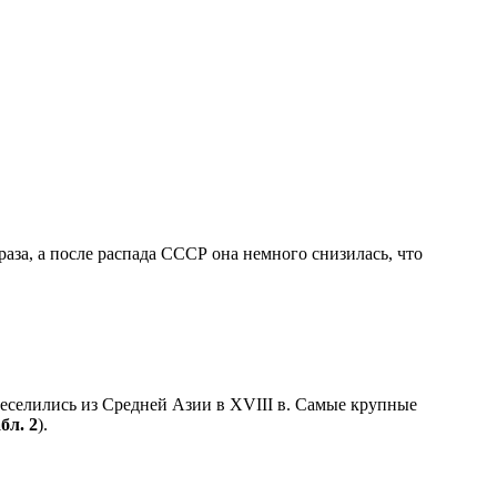
раза, а после распада СССР она немного снизилась, что
еселились из Средней Азии в XVIII в. Самые крупные
бл. 2
).