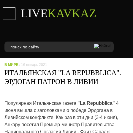
LIVE
KAVKAZ
В МИРЕ
/ 16 январь 2021
ИТАЛЬЯНСКАЯ "LA REPUBBLICA".
ЭРДОГАН ПАТРОН В ЛИВИИ
Популярная Итальянская газета
"La Repubblica"
4
июня вышла с заголовками о победе Эрдогана в
Ливийском конфликте. Как раз в эти дни (3-4 июня),
Анкару посетил Премьер-министр Правительства
Национального Согласия Ливии - Фаиз Сарадж,