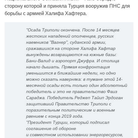
сторону которой и приняла Турция вооружив ПНС для
борьбы с армией Халифа Хафтера.
"Осада Триполи окончена. После 14 месяцев
жестоких нападений ополченцев, русских
наемников "Вагнер", суданской армии,
сражавшихся на стороне Халифа Хафтар
вынуждены возвращаются на южные базы:
Бани-Валид и аэропорт Джуфра. И столица
начало дышать. Прямая конфронтация
уменьшится в ближайшие недели, но одно
можно сказать наверняка: в тумане этой 14-
месячной осады есть только один абсолютный
победитель и это не правительство Фаиз
Сараджа. Победитель Реджеп Тайип Эрдоган
защитивший Правительство Триполи с
поразительным политическим и военным
рвением с конца 2019 года.
"Президент Турции, который подписал
соглашение об обороне
и совместном использовании энергоресурсов,