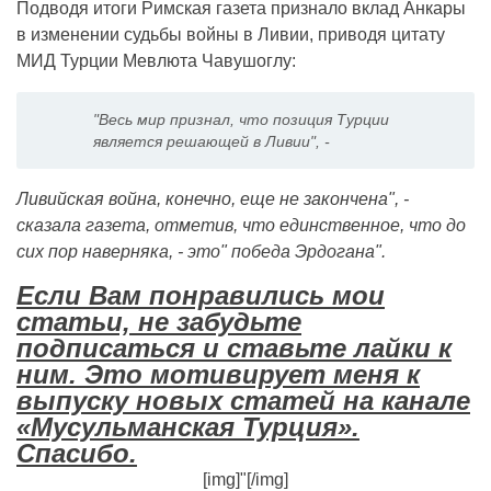
Подводя итоги Римская газета признало вклад Анкары
в изменении судьбы войны в Ливии, приводя цитату
МИД Турции Мевлюта Чавушоглу:
"Весь мир признал, что позиция Турции
является решающей в Ливии", -
Ливийская война, конечно, еще не закончена", -
сказала газета, отметив, что единственное, что до
сих пор наверняка, - это" победа Эрдогана".
Если Вам понравились мои
статьи, не забудьте
подписаться и ставьте лайки к
ним. Это мотивирует меня к
выпуску новых статей на канале
«Мусульманская Турция».
Спасибо.
[img]"[/img]