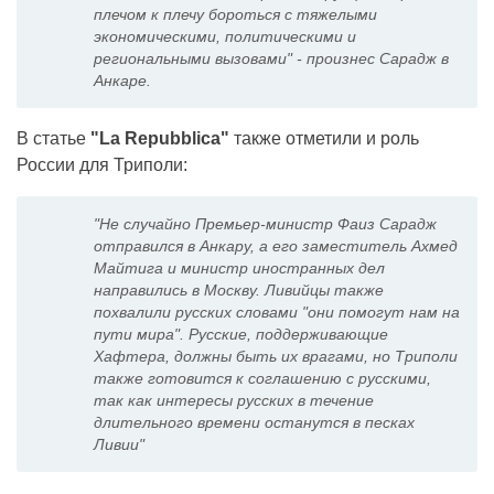
плечом к плечу бороться с тяжелыми
экономическими, политическими и
региональными вызовами" - произнес Сарадж в
Анкаре.
В статье
"La Repubblica"
также отметили и роль
России для Триполи:
"Не случайно Премьер-министр Фаиз Сарадж
отправился в Анкару, а его заместитель Ахмед
Майтига и министр иностранных дел
направились в Москву. Ливийцы также
похвалили русских словами "они помогут нам на
пути мира". Русские, поддерживающие
Хафтера, должны быть их врагами, но Триполи
также готовится к соглашению с русскими,
так как интересы русских
в течение
длительного времени
останутся в песках
Ливии"