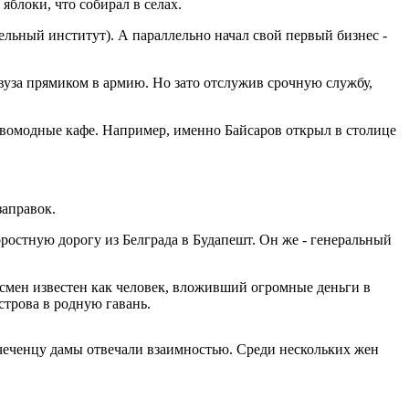
яблоки, что собирал в селах.
ьный институт). А параллельно начал свой первый бизнес -
вуза прямиком в армию. Но зато отслужив срочную службу,
новомодные кафе. Например, именно Байсаров открыл в столице
заправок.
ростную дорогу из Белграда в Будапешт. Он же - генеральный
смен известен как человек, вложивший огромные деньги в
трова в родную гавань.
еченцу дамы отвечали взаимностью. Среди нескольких жен