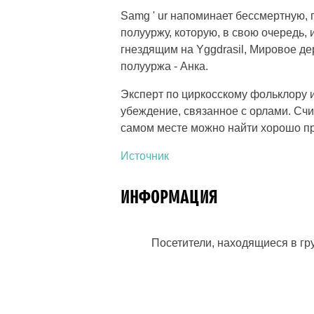
Samg ' ur напоминает бессмертную,
полууржу, которую, в свою очередь,
гнездящим на Yggdrasil, Мировое д
полууржа - Анка.
Эксперт по циркосскому фольклору и
убеждение, связанное с орлами. Счит
самом месте можно найти хорошо п
Источник
ИНФОРМАЦИЯ
Посетители, находящиеся в г