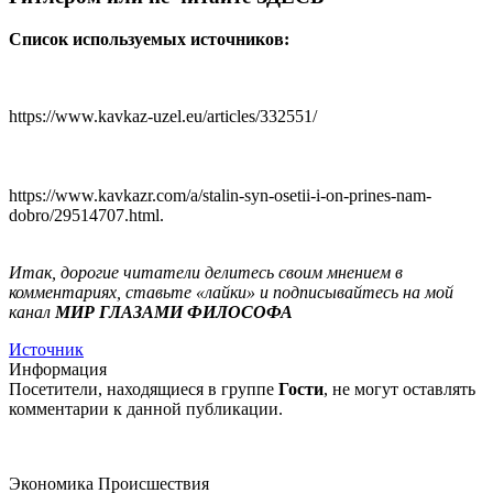
Список используемых источников:
https://www.kavkaz-uzel.eu/articles/332551/
https://www.kavkazr.com/a/stalin-syn-osetii-i-on-prines-nam-
dobro/29514707.html.
Итак, дорогие читатели делитесь своим мнением в
комментариях, ставьте «лайки» и подписывайтесь на мой
канал
МИР ГЛАЗАМИ ФИЛОСОФА
Источник
Информация
Посетители, находящиеся в группе
Гости
, не могут оставлять
комментарии к данной публикации.
Экономика
Происшествия