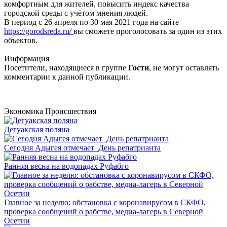
комфортным для жителей, повысить индекс качества
городской среды с учётом мнения людей.
В период с 26 апреля по 30 мая 2021 года на сайте
https://gorodsreda.ru/
вы сможете проголосовать за один из этих
объектов.
Информация
Посетители, находящиеся в группе
Гости
, не могут оставлять
комментарии к данной публикации.
Экономика
Происшествия
Дегуакская поляна
Сегодня Адыгея отмечает День репатрианта
Ранняя весна на водопадах Руфабго
Главное за неделю: обстановка с коронавирусом в СКФО,
проверка сообщений о рабстве, медиа-лагерь в Северной
Осетии