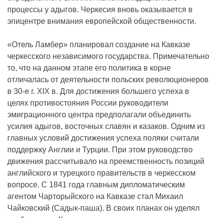
процессы у адыгов. Черкесия вновь оказывается в
эпицентре внимания европейской общественности.
«Отель Ламбер» планировал создание на Кавказе
черкесского независимого государства. Примечательно
то, что на данном этапе его политика в корне
отличалась от деятельности польских революционеров
в 30-е г. XIX в. Для достижения большего успеха в
целях противостояния России руководители
эмиграционного центра предполагали объединить
усилия адыгов, восточных славян и казаков. Одним из
главных условий достижения успеха поляки считали
поддержку Англии и Турции. При этом руководство
движения рассчитывало на преемственность позиций
английского и турецкого правительств в черкесском
вопросе. С 1841 года главным дипломатическим
агентом Чарторыйского на Кавказе стал Михаил
Чайковский (Садык-паша). В своих планах он уделял