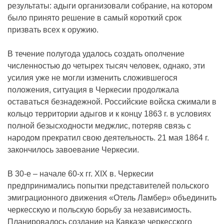
результаты: адыги организовали собрание, на котором
было принято решение в самый короткий срок
призвать всех к оружию.
В течение полугода удалось создать ополчение
численностью до четырех тысяч человек, однако, эти
усилия уже не могли изменить сложившегося
положения, ситуация в Черкесии продолжала
оставаться безнадежной. Российские войска сжимали в
кольцо территории адыгов и к концу 1863 г. в условиях
полной безысходности меджлис, потеряв связь с
народом прекратил свою деятельность. 21 мая 1864 г.
закончилось завоевание Черкесии.
В 30-е – начале 60-х гг. XIX в. Черкесии
предпринимались попытки представителей польского
эмиграционного движения «Отель Ламбер» объединить
черкесскую и польскую борьбу за независимость.
Планировалось создание на Кавказе черкесского