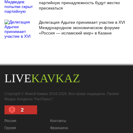
партийную принадлежность будут жестко
пресекаться
Делегация Адыгеи принимает участие в XVI
Международном экономическом форуме
«Россия — исламский мир» в Казани
LIVE
KAVKAZ
Copyright © Живой Кавказ 2018-2026. Все права защищены. Проект
Медиа Холдинга "НатПресс".
2
Россия
Контакты
Грузия
Франшиза