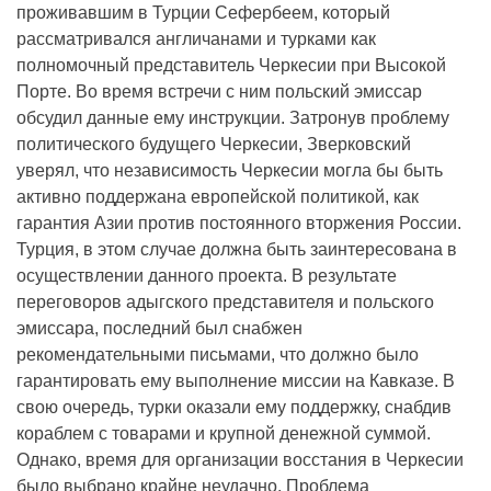
проживавшим в Турции Сефербеем, который
рассматривался англичанами и турками как
полномочный представитель Черкесии при Высокой
Порте. Во время встречи с ним польский эмиссар
обсудил данные ему инструкции. Затронув проблему
политического будущего Черкесии, Зверковский
уверял, что независимость Черкесии могла бы быть
активно поддержана европейской политикой, как
гарантия Азии против постоянного вторжения России.
Турция, в этом случае должна быть заинтересована в
осуществлении данного проекта. В результате
переговоров адыгского представителя и польского
эмиссара, последний был снабжен
рекомендательными письмами, что должно было
гарантировать ему выполнение миссии на Кавказе. В
свою очередь, турки оказали ему поддержку, снабдив
кораблем с товарами и крупной денежной суммой.
Однако, время для организации восстания в Черкесии
было выбрано крайне неудачно. Проблема