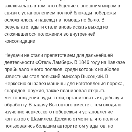
заключалась в том, что общение с внешним миром в
связи с установлением полной блокады побережья
осложнялось и надежд на помощь не было. В
результате, адыги стали вновь искать выход из
сложившегося положения во внутренней
консолидации.
Неудачи не стали препятствием для дальнейшей
деятельности «Отель Ламбер». В 1846 году на Кавказе
пребывало много поляков, среди которых наиболее
известным стал польский эмиссар Высоцкий. В
Черкесию он завез машины для изготовления пороха,
снарядов, оружия, также планировал открыть
месторождения руды, соли, организовать их добычу и
обработку. В задачу Высоцкого вместе с тем входило
изучение черкесского побережья и установление
контактов с Шамилем. Должно отметить, что поляки
пользовались большим авторитетом у адыгов, но