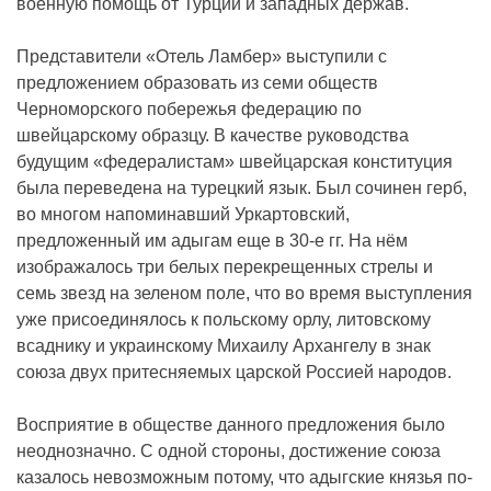
военную помощь от Турции и западных держав.
Представители «Отель Ламбер» выступили с
предложением образовать из семи обществ
Черноморского побережья федерацию по
швейцарскому образцу. В качестве руководства
будущим «федералистам» швейцарская конституция
была переведена на турецкий язык. Был сочинен герб,
во многом напоминавший Уркартовский,
предложенный им адыгам еще в 30-е гг. На нём
изображалось три белых перекрещенных стрелы и
семь звезд на зеленом поле, что во время выступления
уже присоединялось к польскому орлу, литовскому
всаднику и украинскому Михаилу Архангелу в знак
союза двух притесняемых царской Россией народов.
Восприятие в обществе данного предложения было
неоднозначно. С одной стороны, достижение союза
казалось невозможным потому, что адыгские князья по-