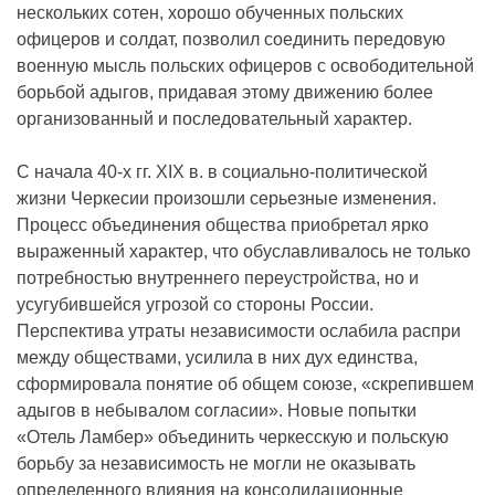
нескольких сотен, хорошо обученных польских
офицеров и солдат, позволил соединить передовую
военную мысль польских офицеров с освободительной
борьбой адыгов, придавая этому движению более
организованный и последовательный характер.
С начала 40-х гг. XIX в. в социально-политической
жизни Черкесии произошли серьезные изменения.
Процесс объединения общества приобретал ярко
выраженный характер, что обуславливалось не только
потребностью внутреннего переустройства, но и
усугубившейся угрозой со стороны России.
Перспектива утраты независимости ослабила распри
между обществами, усилила в них дух единства,
сформировала понятие об общем союзе, «скрепившем
адыгов в небывалом согласии». Новые попытки
«Отель Ламбер» объединить черкесскую и польскую
борьбу за независимость не могли не оказывать
определенного влияния на консолидационные