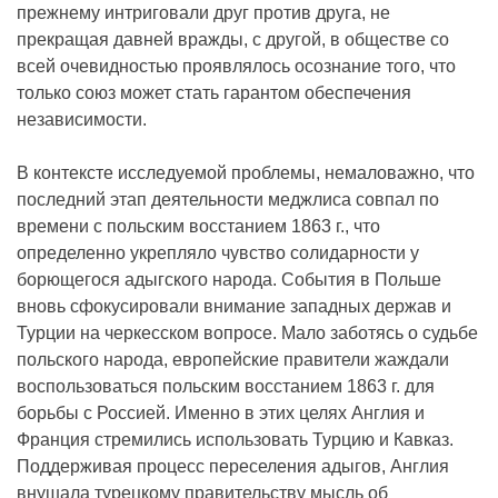
прежнему интриговали друг против друга, не
прекращая давней вражды, с другой, в обществе со
всей очевидностью проявлялось осознание того, что
только союз может стать гарантом обеспечения
независимости.
В контексте исследуемой проблемы, немаловажно, что
последний этап деятельности меджлиса совпал по
времени с польским восстанием 1863 г., что
определенно укрепляло чувство солидарности у
борющегося адыгского народа. События в Польше
вновь сфокусировали внимание западных держав и
Турции на черкесском вопросе. Мало заботясь о судьбе
польского народа, европейские правители жаждали
воспользоваться польским восстанием 1863 г. для
борьбы с Россией. Именно в этих целях Англия и
Франция стремились использовать Турцию и Кавказ.
Поддерживая процесс переселения адыгов, Англия
внушала турецкому правительству мысль об