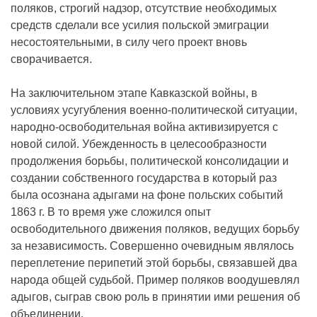
поляков, строгий надзор, отсутствие необходимых
средств сделали все усилия польской эмиграции
несостоятельными, в силу чего проект вновь
сворачивается.
На заключительном этапе Кавказской войны, в
условиях усугубления военно-политической ситуации,
народно-освободительная война активизируется с
новой силой. Убежденность в целесообразности
продолжения борьбы, политической консолидации и
создании собственного государства в который раз
была осознана адыгами на фоне польских событий
1863 г. В то время уже сложился опыт
освободительного движения поляков, ведущих борьбу
за независимость. Совершенно очевидным являлось
переплетение перипетий этой борьбы, связавшей два
народа общей судьбой. Пример поляков воодушевлял
адыгов, сыграв свою роль в принятии ими решения об
объединении.