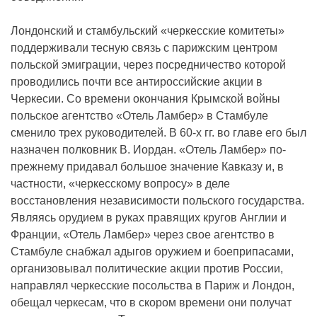
Лондонский и стамбульский «черкесские комитеты»
поддерживали тесную связь с парижским центром
польской эмиграции, через посредничество которой
проводились почти все антироссийские акции в
Черкесии. Со времени окончания Крымской войны
польское агентство «Отель Ламбер» в Стамбуле
сменило трех руководителей. В 60-х гг. во главе его был
назначен полковник В. Иордан. «Отель Ламбер» по-
прежнему придавал большое значение Кавказу и, в
частности, «черкесскому вопросу» в деле
восстановления независимости польского государства.
Являясь орудием в руках правящих кругов Англии и
Франции, «Отель Ламбер» через свое агентство в
Стамбуле снабжал адыгов оружием и боеприпасами,
организовывал политические акции против России,
направлял черкесские посольства в Париж и Лондон,
обещал черкесам, что в скором времени они получат