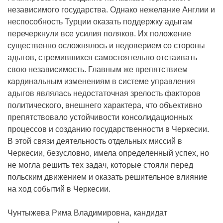
независимого государства. Однако нежелание Англии и
неспособность Турции оказать поддержку адыгам
перечеркнули все усилия поляков. Их положение
существенно осложнялось и недоверием со стороны
адыгов, стремившихся самостоятельно отстаивать
свою независимость. Главным же препятствием
кардинальным изменениям в системе управления
адыгов являлась недостаточная зрелость факторов
политического, внешнего характера, что объективно
препятствовало устойчивости консолидационных
процессов и созданию государственности в Черкесии.
В этой связи деятельность отдельных миссий в
Черкесии, безусловно, имела определенный успех, но
не могла решить тех задач, которые стояли перед
польским движением и оказать решительное влияние
на ход событий в Черкесии.
Чунтыжева Рима Владимировна, кандидат