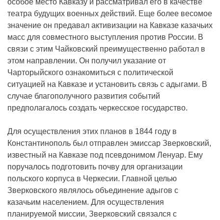
особое место Кавказу и рассматривал его в качестве
театра будущих военных действий. Еще более весомое
значение он предавал активизации на Кавказе казачьих
масс для совместного выступления против России. В
связи с этим Чайковский преимущественно работал в
этом направлении. Он получил указание от
Чарторыйского ознакомиться с политической
ситуацией на Кавказе и установить связь с адыгами. В
случае благополучного развития событий
предполагалось создать черкесское государство.
Для осуществления этих планов в 1844 году в
Константинополь был отправлен эмиссар Зверковский,
известный на Кавказе под псевдонимом Ленуар. Ему
поручалось подготовить почву для организации
польского корпуса в Черкесии. Главной целью
Зверковского являлось объединение адыгов с
казачьим населением. Для осуществления
планируемой миссии, Зверковский связался с