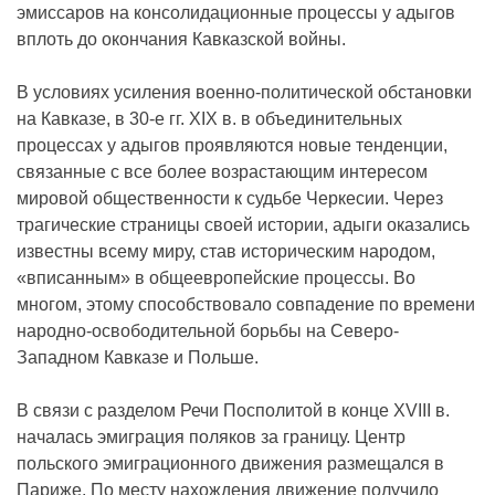
эмиссаров на консолидационные процессы у адыгов
вплоть до окончания Кавказской войны.
В условиях усиления военно-политической обстановки
на Кавказе, в 30-е гг. XIX в. в объединительных
процессах у адыгов проявляются новые тенденции,
связанные с все более возрастающим интересом
мировой общественности к судьбе Черкесии. Через
трагические страницы своей истории, адыги оказались
известны всему миру, став историческим народом,
«вписанным» в общеевропейские процессы. Во
многом, этому способствовало совпадение по времени
народно-освободительной борьбы на Северо-
Западном Кавказе и Польше.
В связи с разделом Речи Посполитой в конце XVIII в.
началась эмиграция поляков за границу. Центр
польского эмиграционного движения размещался в
Париже. По месту нахождения движение получило