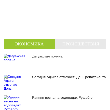
ЭКОНОМИКА
ПРОИСШЕСТВИЯ
Дегуакская поляна
Сегодня Адыгея отмечает День репатрианта
Ранняя весна на водопадах Руфабго