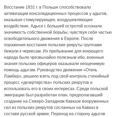
Восстание 1831 г. в Польше способствовало
активизации консолидационных процессов у адыгов,
оказывая стимулирующее, воодушевляющее
воздействие. Адыги с большей остротой осознали
значимость собственной борьбы, чувствуя себя частью
освободительного движения в Европе. После
поражения восстания польские рекруты группами
бежали к черкесам. Их пребывание для воюющего
народа было чрезвычайно полезным ибо, военные
знания польских офицеров оказывали неоценимую
помощь адыгам. Руководство движения «Отель
Ламбер», решило взять под свой контроль стихийный
процесс «дезертирства» польских рекрутов и
использовать его в своих интересах. Среди польской
эмиграции был разработан план, предполагавший
создание на Северо-Западном Кавказе вооруженных
сил из польских рекрутов сосланных на Кавказ в
составе русской армии. Переход на сторону адыгов