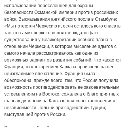
использовании переселенцев для охраны
безопасности Османской империи против российских
войск. Высказывания английского посла в Стамбуле:
«Мы потеряли Черкесию и, если осталось кого спасать,
так это самих черкесов» подтверждало факт
существования у Великобритании особого плана в
отношении Черкесии, в котором выселение адыгов с
самого начала рассматривалось как один из
возможных вариантов развития событий. Что касается
Франции, то «покорение» Кавказа произвело на нее
неизгладимое впечатление. Франция была
обеспокоена, прежде всего, тем, что Россия получила
возможность противодействовать ее завоевательным
устремлениям на Востоке, сожалела о благоприятных
шансах диверсии на Кавказе для «восстановления»
независимости Польши при содействии Турции,
выступавшей против России.