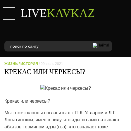
LIVE
KAVKAZ
ЖИЗНЬ
/
ИСТОРИЯ
/ 09 июль 2021
КРЕКАС ИЛИ ЧЕРКЕСЫ?
Крекас или черкесы?
Мы тоже склонны согласиться с П.К. Усларом и Л.Г.
Лопатинским, имея в виду, что адыги сами называют
абхазов термином адзы(гъэ), что означает тоже