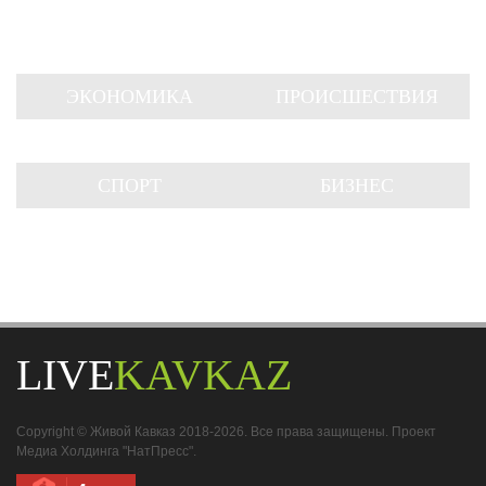
ЭКОНОМИКА
ПРОИСШЕСТВИЯ
СПОРТ
БИЗНЕС
LIVE
KAVKAZ
Copyright © Живой Кавказ 2018-2026. Все права защищены. Проект
Медиа Холдинга "НатПресс".