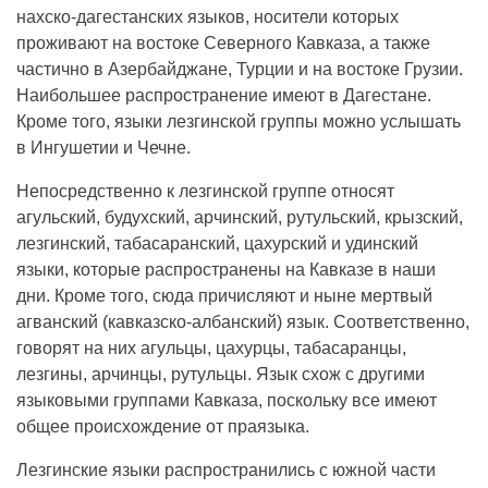
нахско-дагестанских языков, носители которых
проживают на востоке Северного Кавказа, а также
частично в Азербайджане, Турции и на востоке Грузии.
Наибольшее распространение имеют в Дагестане.
Кроме того, языки лезгинской группы можно услышать
в Ингушетии и Чечне.
Непосредственно к лезгинской группе относят
агульский, будухский, арчинский, рутульский, крызский,
лезгинский, табасаранский, цахурский и удинский
языки, которые распространены на Кавказе в наши
дни. Кроме того, сюда причисляют и ныне мертвый
агванский (кавказско-албанский) язык. Соответственно,
говорят на них агульцы, цахурцы, табасаранцы,
лезгины, арчинцы, рутульцы. Язык схож с другими
языковыми группами Кавказа, поскольку все имеют
общее происхождение от праязыка.
Лезгинские языки распространились с южной части