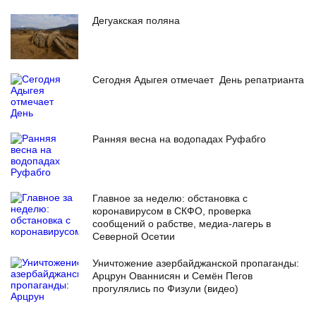
Дегуакская поляна
Сегодня Адыгея отмечает День репатрианта
Ранняя весна на водопадах Руфабго
Главное за неделю: обстановка с
коронавирусом в СКФО, проверка
сообщений о рабстве, медиа-лагерь в
Северной Осетии
Уничтожение азербайджанской пропаганды:
Арцрун Ованнисян и Семён Пегов
прогулялись по Физули (видео)