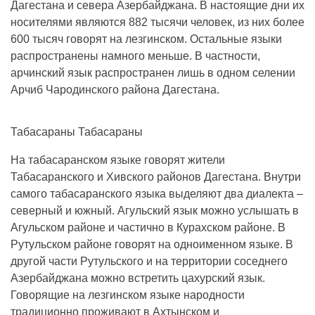
Дагестана и севера Азербайджана. В настоящие дни их
носителями являются 882 тысячи человек, из них более
600 тысяч говорят на лезгинском. Остальные языки
распространены намного меньше. В частности,
арчинский язык распространен лишь в одном селении
Арчиб Чародинского района Дагестана.
Табасараны Табасараны
На табасаранском языке говорят жители
Табасаранского и Хивского районов Дагестана. Внутри
самого табасаранского языка выделяют два диалекта –
северный и южный. Агульский язык можно услышать в
Агульском районе и частично в Курахском районе. В
Рутульском районе говорят на одноименном языке. В
другой части Рутульского и на территории соседнего
Азербайджана можно встретить цахурский язык.
Говорящие на лезгинском языке народности
традиционно проживают в Ахтынском и