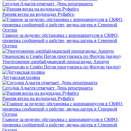
Сегодня Адыгея отмечает День репатрианта
Ранняя весна на водопадах Руфабго
Главное за неделю: обстановка с коронавирусом в СКФО,
проверка сообщений о рабстве, медиа-лагерь в Северной
Осетии
Уничтожение азербайджанской пропаганды: Арцрун
Ованнисян и Семён Пегов прогулялись по Физули (видео)
Дегуакская поляна
Сегодня Адыгея отмечает День репатрианта
Ранняя весна на водопадах Руфабго
Главное за неделю: обстановка с коронавирусом в СКФО,
проверка сообщений о рабстве, медиа-лагерь в Северной
Осетии