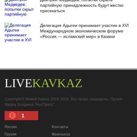
партийную принадлежность будут жестко
пресекаться
Делегация Адыгеи принимает участие в XVI
Международном экономическом форуме
«Россия — исламский мир» в Казани
LIVE
KAVKAZ
Copyright © Живой Кавказ 2018-2026. Все права защищены. Проект
Медиа Холдинга "НатПресс".
1
Россия
Контакты
Грузия
Франшиза