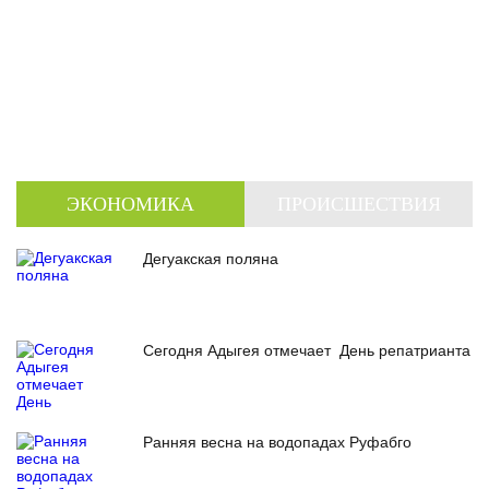
ЭКОНОМИКА
ПРОИСШЕСТВИЯ
Дегуакская поляна
Сегодня Адыгея отмечает День репатрианта
Ранняя весна на водопадах Руфабго