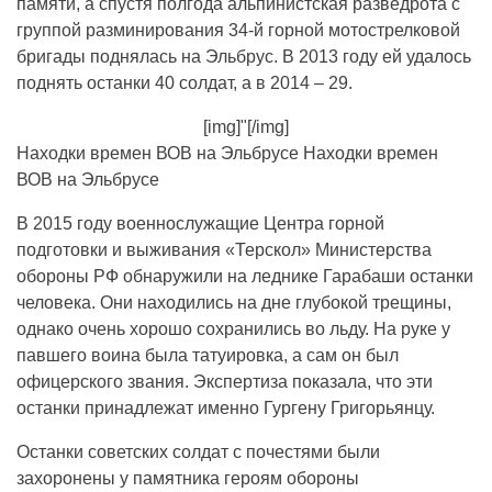
памяти, а спустя полгода альпинистская разведрота с
группой разминирования 34-й горной мотострелковой
бригады поднялась на Эльбрус. В 2013 году ей удалось
поднять останки 40 солдат, а в 2014 – 29.
[img]"[/img]
Находки времен ВОВ на Эльбрусе Находки времен
ВОВ на Эльбрусе
В 2015 году военнослужащие Центра горной
подготовки и выживания «Терскол» Министерства
обороны РФ обнаружили на леднике Гарабаши останки
человека. Они находились на дне глубокой трещины,
однако очень хорошо сохранились во льду. На руке у
павшего воина была татуировка, а сам он был
офицерского звания. Экспертиза показала, что эти
останки принадлежат именно Гургену Григорьянцу.
Останки советских солдат с почестями были
захоронены у памятника героям обороны