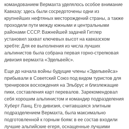
командованием Вермахта уделялось особое внимание
Кавказу: здесь были сосредоточены одни из
крупнейших нефтяных месторождений страны, а также
проходили пути между южными и центральными
районами СССР. Важнейшей задачей Гитлер
установил захват ключевых высот на кавказском
хребте: Для ее выполнения из числа лучших
альпинистов была собрана первая горно-стрелковая
дивизия вермахта «Эдельвейс».
Еще до начала войны будущие члены «Эдельвейса»
прибывали в Советский Союз под видом туристов для
тренировок восхождения на Эльбрус и близлежащие
пики, составления карт перевалов. Зарекомендовал
себя хорошим альпинистом и командир подразделения
Хуберт Ланц. Его дивизия, считавшаяся элитным
подразделением Вермахта, была максимально
подготовленной к горным боям: в ее состав входили
лучшие альпийские егеря, оснащенные лучшими