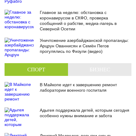
Главное за неделю: обстановка с
коронавирусом в СКФО, проверка
сообщений о рабстве, медиа-лагерь в
Северной Осетии
Уничтожение азербайджанской пропаганды:
Арцрун Ованнисян и Семён Пегов
прогулялись по Физули (видео)
СПОРТ
БИЗНЕС
В Майкопе идет к завершению ремонт
лаборатории военного госпиталя
Адыгея поддержала детей, которым сегодня
особенно нужны внимание и забота
Дмитрий Медведев: попытки скрыть