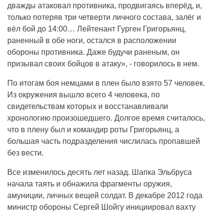
дважды атаковал противника, продвигаясь вперёд, и,
только потеряв три четверти личного состава, залёг и
вёл бой до 14:00… Лейтенант Гурген Григорьянц,
раненный в обе ноги, остался в расположении
обороны противника. Даже будучи раненым, он
призывал своих бойцов в атаку», - говорилось в нем.
По итогам боя немцами в плен было взято 57 человек.
Из окружения вышло всего 4 человека, по
свидетельствам которых и восстанавливали
хронологию произошедшего. Долгое время считалось,
что в плену был и командир роты Григорьянц, а
большая часть подразделения числилась пропавшей
без вести.
Все изменилось десять лет назад. Шапка Эльбруса
начала таять и обнажила фрагменты оружия,
амуниции, личных вещей солдат. В декабре 2012 года
министр обороны Сергей Шойгу инициировал вахту