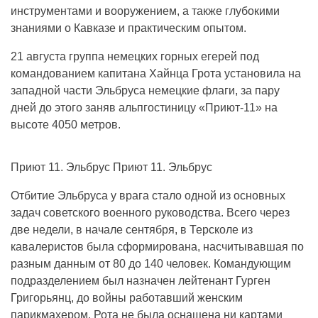
инструментами и вооружением, а также глубокими
знаниями о Кавказе и практическим опытом.
21 августа группа немецких горных егерей под
командованием капитана Хайнца Грота установила на
западной части Эльбруса немецкие флаги, за пару
дней до этого заняв альпгостиницу «Приют-11» на
высоте 4050 метров.
Приют 11. Эльбрус Приют 11. Эльбрус
Отбитие Эльбруса у врага стало одной из основных
задач советского военного руководства. Всего через
две недели, в начале сентября, в Терсколе из
кавалеристов была сформирована, насчитывавшая по
разным данным от 80 до 140 человек. Командующим
подразделением был назначен лейтенант Гурген
Григорьянц, до войны работавший женским
парикмахером. Рота не была оснащена ни картами