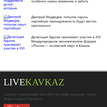
особенно нужны внимание и забота
Дмитрий Медведев: попытки скрыть
партийную принадлежность будут жестко
пресекаться
Делегация Адыгеи принимает участие в XVI
Международном экономическом форуме
«Россия — исламский мир» в Казани
LIVE
KAVKAZ
Copyright © Живой Кавказ 2018-2026. Все права защищены. Проект
Медиа Холдинга "НатПресс".