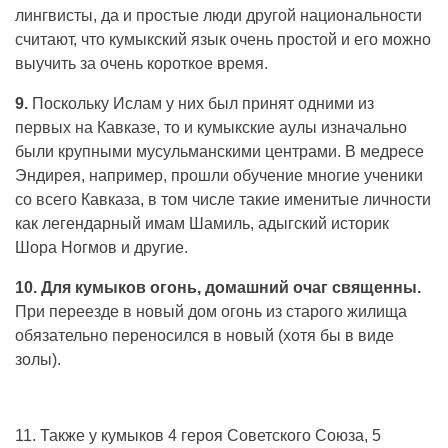
лингвисты, да и простые люди другой национальности
считают, что кумыкский язык очень простой и его можно
выучить за очень короткое время.
9.
Поскольку Ислам у них был принят одними из
первых на Кавказе, то и кумыкские аулы изначально
были крупными мусульманскими центрами. В медресе
Эндирея, например, прошли обучение многие ученики
со всего Кавказа, в том числе такие именитые личности
как легендарный имам Шамиль, адыгский историк
Шора Ногмов и другие.
10. Для кумыков огонь, домашний очаг священны.
При переезде в новый дом огонь из старого жилища
обязательно переносился в новый (хотя бы в виде
золы).
11. Также у кумыков 4 героя Советского Союза, 5