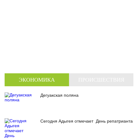
ЭКОНОМИКА
ПРОИСШЕСТВИЯ
Дегуакская поляна
Сегодня Адыгея отмечает День репатрианта