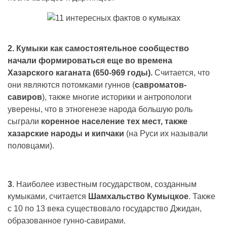
2. Кумыки как самостоятельное сообщество
начали формироваться еще во времена
Хазарского каганата (650-969 годы).
Считается, что
они являются потомками гуннов (
савроматов-
савиров
), также многие историки и антропологи
уверены, что в этногенезе народа большую роль
сыграли
коренное население тех мест, также
хазарские народы и кипчаки
(на Руси их называли
половцами).
3
. Наиболее известным государством, созданным
кумыками, считается
Шамхальство Кумыцкое
. Также
с 10 по 13 века существовало государство Джидан,
образованное гунно-савирами.