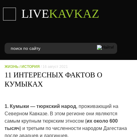
LIVE
KAVKAZ
ЖИЗНЬ
/
ИСТОРИЯ
/ 16 август 2021
11 ИНТЕРЕСНЫХ ФАКТОВ О
КУМЫКАХ
1. Кумыки — тюркский народ
, проживающий на
Северном Кавказе. В этом регионе они являются
самым крупным тюркским этносом (
их около 600
тысяч
) и третьим по численности народом Дагестана
после аварцев и даргинцев.