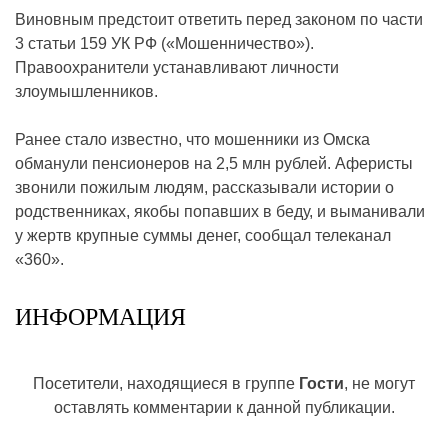
Виновным предстоит ответить перед законом по части
3 статьи 159 УК РФ («Мошенничество»).
Правоохранители устанавливают личности
злоумышленников.
Ранее стало известно, что мошенники из Омска
обманули пенсионеров на 2,5 млн рублей. Аферисты
звонили пожилым людям, рассказывали истории о
родственниках, якобы попавших в беду, и выманивали
у жертв крупные суммы денег, сообщал телеканал
«360».
ИНФОРМАЦИЯ
Посетители, находящиеся в группе
Гости
, не могут
оставлять комментарии к данной публикации.