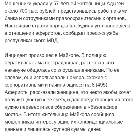
Мошенники украли у 57-летней жительницы Адыгеи
около 700 тыс. рублей, представившись работниками
банка и сотрудниками правоохранительных органов.
Настоящие стражи порядка возбудили уголовное дело
в отношении аферистов, сообщает пресс-служба
республиканского МВД.
Инцидент произошел в Майкопе. В полицию
обратилась сама пострадавшая, рассказав, что
накануне общалась со злоумышленниками. По ее
словам, они использовали номера, схожие с
корпоративными и начинающиеся на 8 (495).
Аферисты рассказали женщине, что некто якобы хочет
получить доступ к ее счету, и для предотвращения этого
нужно перевести все сбережения в «безопасное
место». В итоге жительница Майкопа сообщила
мошенникам интересующие их конфиденциальные
данные и лишилась крупной суммы денег.