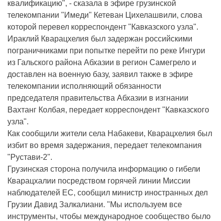
квалификацию", - сказала в эфире грузинской
телекомпании "Имеди" Кетеван Цихелашвили, слова
которой перевел корреспондент "Кавказского узла".
Ираклий Кварацхелия был задержан российскими
пограничниками при попытке перейти по реке Ингури
из Гальского района Абхазии в регион Самегрело и
доставлен на военную базу, заявил также в эфире
телекомпании исполняющий обязанности
председателя правительства Абхазии в изгнании
Вахтанг Колбая, передает корреспондент "Кавказского
узла".
Как сообщили жители села Набакеви, Кварацхелия был
избит во время задержания, передает телекомпания
"Рустави-2".
Грузинская сторона получила информацию о гибели
Кварацхалии посредством горячей линии Миссии
наблюдателей ЕС, сообщил министр иностранных дел
Грузии Давид Залкалиани. "Мы используем все
инструменты, чтобы международное сообщество было