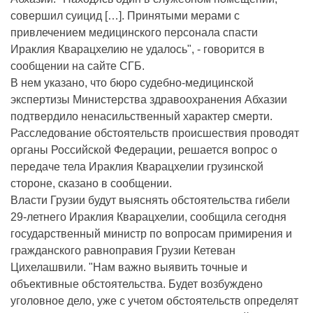
совершил суицид […]. Принятыми мерами с
привлечением медицинского персонала спасти
Ираклия Кварацхелию не удалось", - говорится в
сообщении на сайте СГБ.
В нем указано, что бюро судебно-медицинской
экспертизы Министерства здравоохранения Абхазии
подтвердило ненасильственный характер смерти.
Расследование обстоятельств происшествия проводят
органы Российской Федерации, решается вопрос о
передаче тела Ираклия Кварацхелии грузинской
стороне, сказано в сообщении.
Власти Грузии будут выяснять обстоятельства гибели
29-летнего Ираклия Кварацхелии, сообщила сегодня
государственный министр по вопросам примирения и
гражданского равноправия Грузии Кетеван
Цихелашвили. "Нам важно выявить точные и
объективные обстоятельства. Будет возбуждено
уголовное дело, уже с учетом обстоятельств определят