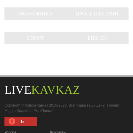
ЭКОНОМИКА
ПРОИСШЕСТВИЯ
СПОРТ
БИЗНЕС
LIVE
KAVKAZ
Copyright © Живой Кавказ 2018-2026. Все права защищены. Проект
Медиа Холдинга "НатПресс".
5
Россия
Контакты