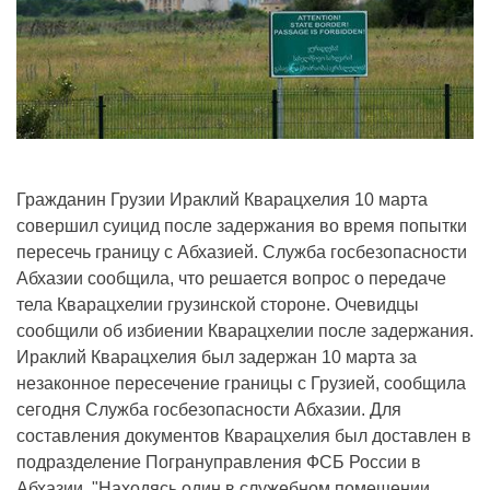
Гражданин Грузии Ираклий Кварацхелия 10 марта
совершил суицид после задержания во время попытки
пересечь границу с Абхазией. Служба госбезопасности
Абхазии сообщила, что решается вопрос о передаче
тела Кварацхелии грузинской стороне. Очевидцы
сообщили об избиении Кварацхелии после задержания.
Ираклий Кварацхелия был задержан 10 марта за
незаконное пересечение границы с Грузией, сообщила
сегодня Служба госбезопасности Абхазии. Для
составления документов Кварацхелия был доставлен в
подразделение Погрануправления ФСБ России в
Абхазии. "Находясь один в служебном помещении,