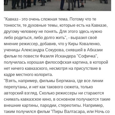
"Кавказ - это очень сложная тема. Потому что те
тонкости, те духовные темы, которые есть на Кавказе,
другому человеку не понять. Для этого здесь нужно
либо родиться, либо долго жить", - выразил своё
мнение режиссер, добавив, что у Киры Коваленко,
ученицы Александра Сокурова, снявшей в Абхазии
фильм по повести Фазиля Искандера "Софичка",
получилась хорошая философская картина, в которой
нет ничего кавказского, несмотря на присутствие в
кадре местного колорита.
"Взять, например, фильмы Бергмана, где все линии
перепутаны, и нет как такового сюжета, только
авторский взгляд. Сколько режиссеры ни стараются
снимать кавказское кино, в основном получаются такие
внешние картины, пародии, стереотипы. Например,
таким получился фильм "Пиры Валтасара, или Ночь со