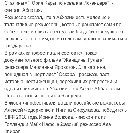
Сталиным" Юрия Кары по новелле Искандера", -
считает Аблотия.
Режиссер сказал, что в Абхазии есть молодые и
талантливые режиссеры, которые работают сами по
себе. Сплотившись, они смогли бы добиться лучшего
результата, но этим, по его словам, должно заниматься
государство.
В рамках кинофестиваля состоится показ
документального фильма "Женщины Гулага"
режиссера Марианны Яровской. Эта картина,
вошедшая в шорт-лист "Оскара", рассказывает
историю шести женщин, переживших репрессии, и
одна из них живет в Абхазии - это Аделе Аббас-оглы.
Показ картины состоится 6 апреля.
В жюри кинофестиваля вошли российские режиссеры
Алексей Федорченко и Нигина Сифулаева, победитель
SIFF 2018 года Ирина Волкова, кинокритик из
Голландии Майк Нафс, абхазский режиссер Ада
Квирая.