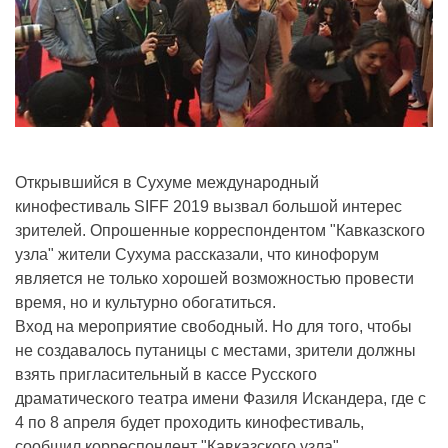
Открывшийся в Сухуме международный
кинофестиваль SIFF 2019 вызвал большой интерес
зрителей. Опрошенные корреспондентом "Кавказского
узла" жители Сухума рассказали, что кинофорум
является не только хорошей возможностью провести
время, но и культурно обогатиться.
Вход на мероприятие свободный. Но для того, чтобы
не создавалось путаницы с местами, зрители должны
взять пригласительный в кассе Русского
драматического театра имени Фазиля Искандера, где с
4 по 8 апреля будет проходить кинофестиваль,
сообщил корреспондент "Кавказского узла",