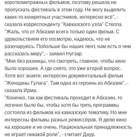
короткометражных фильмов, поэтому решила не
пропускать фестиваль в этом году. Не могу выделить
каких-то конкретных участников, интересно всё", -
сказала корреспонденту "Кавказского узла" Стелла.
"Жаль, что от Абхазии всего только один фильм. С
удовольствием его посмотрю, надеюсь, что не
разочаруюсь. Побольше бы наших лент, нам есть о чем
рассказать миру", - заявил Нугзар.
"Мне без разницы, что смотреть, главное, чтобы кино
было хорошее. А где снято, это уже второй вопрос.
Хотя вот знаете, интересен документальный фильм
"Женщины Гулага". Там одна из героинь из Абхазии", -
сказала Ирма.
"Конечно, так как фестиваль проходит в Абхазии, то
логично было бы, чтобы хотя бы треть программы
состояла из фильмов на кавказскую тематику. Но мне
интересны фильмы разных режиссёров. Я делю кино
на хорошее и не очень. Национальная принадлежность
не играет никакой роли", - считает Даур.