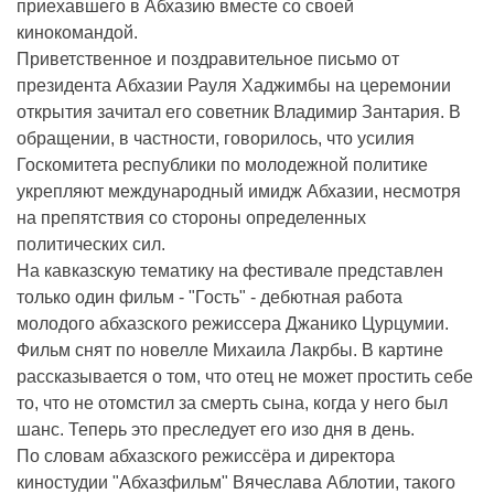
приехавшего в Абхазию вместе со своей
кинокомандой.
Приветственное и поздравительное письмо от
президента Абхазии Рауля Хаджимбы на церемонии
открытия зачитал его советник Владимир Зантария. В
обращении, в частности, говорилось, что усилия
Госкомитета республики по молодежной политике
укрепляют международный имидж Абхазии, несмотря
на препятствия со стороны определенных
политических сил.
На кавказскую тематику на фестивале представлен
только один фильм - "Гость" - дебютная работа
молодого абхазского режиссера Джанико Цурцумии.
Фильм снят по новелле Михаила Лакрбы. В картине
рассказывается о том, что отец не может простить себе
то, что не отомстил за смерть сына, когда у него был
шанс. Теперь это преследует его изо дня в день.
По словам абхазского режиссёра и директора
киностудии "Абхазфильм" Вячеслава Аблотии, такого