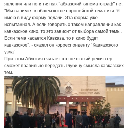
явления или понятия как "абхазский кинематограф" нет.
"Мы варимся в общем котле европейской тематики. Я
имею в виду форму подачи. Эта форма уже
испытанная. А если говорить о таком направлении как
кавказское кино, то это зависит от выбора самой темы.
Если тема касается Кавказа, то и кино будет
кавказское", - сказал он корреспонденту "Кавказского
узла".
При этом Аблотия считает, что не всякий режиссер
сможет правильно передать глубину смысла кавказских
тем.