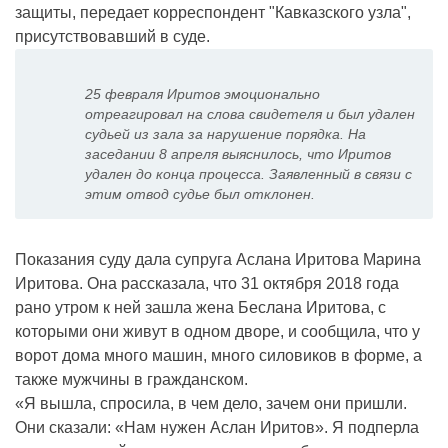
защиты, передает корреспондент "Кавказского узла",
присутствовавший в суде.
25 февраля Иритов эмоционально
отреагировал на слова свидетеля и был удален
судьей из зала за нарушение порядка. На
заседании 8 апреля выяснилось, что Иритов
удален до конца процесса. Заявленный в связи с
этим отвод судье был отклонен.
Показания суду дала супруга Аслана Иритова Марина
Иритова. Она рассказала, что 31 октября 2018 года
рано утром к ней зашла жена Беслана Иритова, с
которыми они живут в одном дворе, и сообщила, что у
ворот дома много машин, много силовиков в форме, а
также мужчины в гражданском.
«Я вышла, спросила, в чем дело, зачем они пришли.
Они сказали: «Нам нужен Аслан Иритов». Я подперла