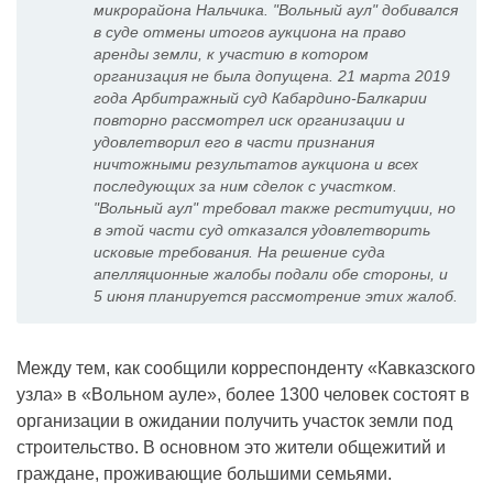
микрорайона Нальчика. "Вольный аул" добивался
в суде отмены итогов аукциона на право
аренды земли, к участию в котором
организация не была допущена. 21 марта 2019
года Арбитражный суд Кабардино-Балкарии
повторно рассмотрел иск организации и
удовлетворил его в части признания
ничтожными результатов аукциона и всех
последующих за ним сделок с участком.
"Вольный аул" требовал также реституции, но
в этой части суд отказался удовлетворить
исковые требования. На решение суда
апелляционные жалобы подали обе стороны, и
5 июня планируется рассмотрение этих жалоб.
Между тем, как сообщили корреспонденту «Кавказского
узла» в «Вольном ауле», более 1300 человек состоят в
организации в ожидании получить участок земли под
строительство. В основном это жители общежитий и
граждане, проживающие большими семьями.