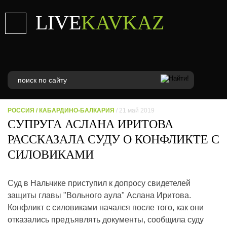
LIVE
KAVKAZ
РОССИЯ
/
КАБАРДИНО-БАЛКАРИЯ
/ 21 май 2019
СУПРУГА АСЛАНА ИРИТОВА
РАССКАЗАЛА СУДУ О КОНФЛИКТЕ С
СИЛОВИКАМИ
Суд в Нальчике приступил к допросу свидетелей
защиты главы "Вольного аула" Аслана Иритова.
Конфликт с силовиками начался после того, как они
отказались предъявлять документы, сообщила суду