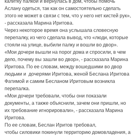
калитку палкой и вернулась в дом, чтобы помочь
Аслану одеться, так как он самостоятельно сделать
этого не может в связи с тем, что у него нет кистей рук»,
- рассказала Марина Иритова.
Через некоторое время она услышала словесную
перепалку, из чего сделала вывод, что «люди, которые
стояли на улице, выбили палку и вошли во двор».
«Мои дочери вышли на порог дома и спросили, в чем
дело, почему вы зашли во двор», - рассказала Марина
Иритова. По ее словам, между вошедшими во двор
людьми и дочерями Иритова, женой Беслана Иритова
Фатимой и самим Бесланом Иритовым возникла
перепалка.
«Мои дочери требовали, чтобы они показали
документы, а также объяснили, зачем они пришли, но
их требование игнорировали», - рассказала Марина
Иритова.
По ее словам, Беслан Иритов требовал,
чтобы силовики покинули территорию домовладения, а