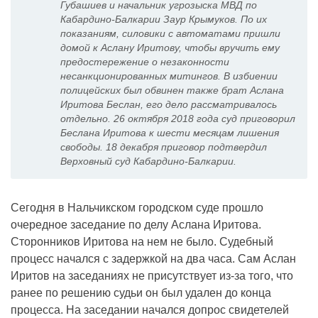
Губашиев и начальник угрозыска МВД по
Кабардино-Балкарии Заур Крымуков. По их
показаниям, силовики с автоматами пришли
домой к Аслану Иритову, чтобы вручить ему
предостережение о незаконности
несанкционированных митингов. В избиении
полицейских был обвинен также брат Аслана
Иритова Беслан, его дело рассматривалось
отдельно. 26 октября 2018 года суд приговорил
Беслана Иритова к шести месяцам лишения
свободы. 18 декабря приговор подтвердил
Верховный суд Кабардино-Балкарии.
Сегодня в Нальчикском городском суде прошло
очередное заседание по делу Аслана Иритова.
Сторонников Иритова на нем не было. Судебный
процесс начался с задержкой на два часа. Сам Аслан
Иритов на заседаниях не присутствует из-за того, что
ранее по решению судьи он был удален до конца
процесса. На заседании начался допрос свидетелей