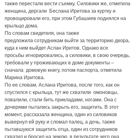
также перестали вести съемку. Силовики же, отметила
женщина, дергали Беслана Иритова за куртку и
провоцировали его, при этом Губашиев поднялся на
крыльцо дома.
По словам свидетеля, она также
предложила сотрудникам выйти за территорию двора,
куда к ним выйдет Аслан Иритов. Однако все
просьбы игнорировались, а силовики, в свою очередь,
требовали у проживающих в доме документы –
сначала домовую книгу, потом паспорта, отметила
Марина Иритова.
По ее словам, Аслана Иритова, после того, как он
спустился с крыльца, тут же схватили омоновцы,
повалили, стали бить прикладами, ногами. Она с
дочерями пытались закрыть его, защитить. В этот
момент, рассказала женщина, один из силовиков
вывернул ей руку и сломал палец, а дочь, также
пытавшуюся защитить отца, один из сотрудников
схватил и бросил на землю, в результате чего она