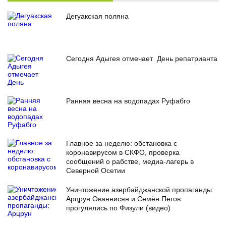
Дегуакская поляна
Сегодня Адыгея отмечает День репатрианта
Ранняя весна на водопадах Руфабго
Главное за неделю: обстановка с
коронавирусом в СКФО, проверка
сообщений о рабстве, медиа-лагерь в
Северной Осетии
Уничтожение азербайджанской пропаганды:
Арцрун Ованнисян и Семён Пегов
прогулялись по Физули (видео)