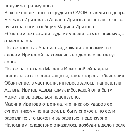
получила травму носа.
Вскоре после этого сотрудники ОМОН вывели со двора
Беслана Иритова, а Аслана Иритова вынесли, взяв за
руки и за ноги, сообщил Марина Иритова.
«Они нам не сказали, куда их увезли, за что, почему», -
отметила она.
После того, как братьев задержали, силовики, по
словам Иритовой, находились во дворе еще минут
сорок.
После рассказала Марины Иритовой ей задали
вопросы как сторона защиты, так и сторона обвинения.
Обвинение, в частности, интересовалось, наносил ли
Аслана Иритов удары кому-либо, какой он в быту,
может ли выражаться нецензурно.
Марина Иритова ответила, что никаких ударов ее
супруг никому не наносил, в быту спокоен, но если
разозлится, то может и выразиться нецензурно.
Напомним, следствие отказалось возбудить дело после