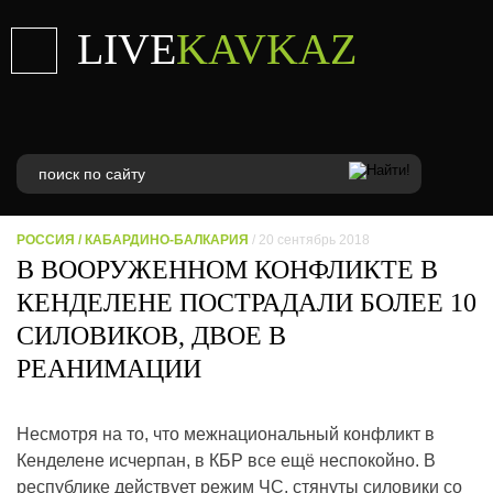
LIVE
KAVKAZ
РОССИЯ
/
КАБАРДИНО-БАЛКАРИЯ
/ 20 сентябрь 2018
В ВООРУЖЕННОМ КОНФЛИКТЕ В
КЕНДЕЛЕНЕ ПОСТРАДАЛИ БОЛЕЕ 10
СИЛОВИКОВ, ДВОЕ В
РЕАНИМАЦИИ
Несмотря на то, что межнациональный конфликт в
Кенделене исчерпан, в КБР все ещё неспокойно. В
республике действует режим ЧС, стянуты силовики со