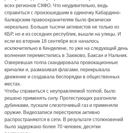
всех регионов СКФО. Что неудивительно, ведь
справиться с произошедшим в одиночку Кабардино-
балкарским правоохранителям было физически
нереально. Больше тысячи активистов не только из
КБР, но и из соседних республик, вышли на улицы. И
если во вторник 18 сентября все началось
исключительно в Кенделене, то уже на следующий день
волнения переместились в Заюково, Баксан и Нальчик.
Озверевшая толпа скандировала провокационные
кричалки и, размахивая флагами, перекрывала
движение и создавала беспорядки в общественных
местах.
Чтобы справиться с неуправляемой толпой, было
решено применять силу. Протестующих разгоняли
дубинками, пускали слезоточивый газ и применяли
оружие. Видеозаписи перестрелок активно
распространяются в сети. В результате столкновений
было задержано более 70 человек, десятки