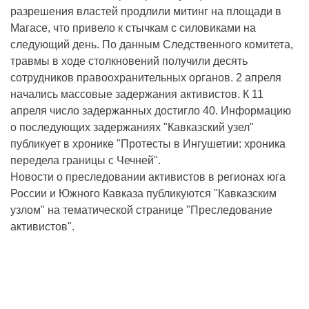
разрешения властей продлили митинг на площади в
Магасе, что привело к стычкам с силовиками на
следующий день. По данным Следственного комитета,
травмы в ходе столкновений получили десять
сотрудников правоохранительных органов. 2 апреля
начались массовые задержания активистов. К 11
апреля число задержанных достигло 40. Информацию
о последующих задержаниях "Кавказский узел"
публикует в хронике "Протесты в Ингушетии: хроника
передела границы с Чечней".
Новости о преследовании активистов в регионах юга
России и Южного Кавказа публикуются "Кавказским
узлом" на тематической странице "Преследование
активистов".