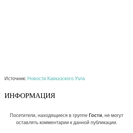
Источник:
Новости Кавказского Узла
ИНФОРМАЦИЯ
Посетители, находящиеся в группе
Гости
, не могут
оставлять комментарии к данной публикации.