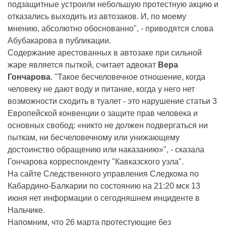
подзащитные устроили небольшую протестную акцию и
отказались выходить из автозаков. И, по моему
мнению, абсолютно обоснованно", - приводятся слова
Абубакарова в публикации.
Содержание арестованных в автозаке при сильной
жаре является пыткой, считает адвокат
Вера
Гончарова
. "Такое бесчеловечное отношение, когда
человеку не дают воду и питание, когда у него нет
возможности сходить в туалет - это нарушение статьи 3
Европейской конвенции о защите прав человека и
основных свобод: «никто не должен подвергаться ни
пыткам, ни бесчеловечному или унижающему
достоинство обращению или наказанию»", - сказала
Гончарова корреспонденту "Кавказского узла".
На сайте Следственного управления Следкома по
Кабардино-Балкарии по состоянию на 21:20 мск 13
июня нет информации о сегодняшнем инциденте в
Нальчике.
Напомним, что 26 марта протестующие без