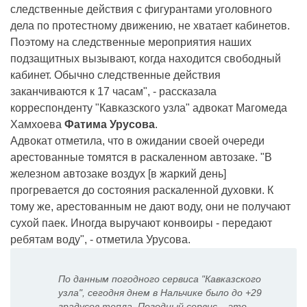
следственные действия с фигурантами уголовного
дела по протестному движению, не хватает кабинетов.
Поэтому на следственные мероприятия наших
подзащитных вызывают, когда находится свободный
кабинет. Обычно следственные действия
заканчиваются к 17 часам", - рассказала
корреспонденту "Кавказского узла" адвокат Магомеда
Хамхоева
Фатима Урусова
.
Адвокат отметила, что в ожидании своей очереди
арестованные томятся в раскаленном автозаке. "В
железном автозаке воздух [в жаркий день]
прогревается до состояния раскаленной духовки. К
тому же, арестованным не дают воду, они не получают
сухой паек. Иногда выручают конвоиры - передают
ребятам воду", - отметила Урусова.
По данным погодного сервиса "Кавказского
узла", сегодня днем в Нальчике было до +29
градусов тепла. Погодный сервис – это