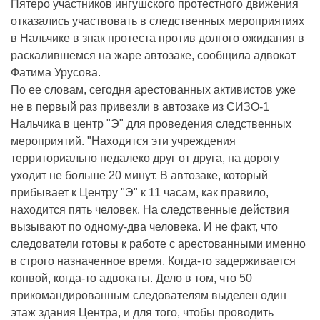
Пятеро участников ингушского протестного движения
отказались участвовать в следственных мероприятиях
в Нальчике в знак протеста против долгого ожидания в
раскалившемся на жаре автозаке, сообщила адвокат
Фатима Урусова.
По ее словам, сегодня арестованных активистов уже
не в первый раз привезли в автозаке из СИЗО-1
Нальчика в центр "Э" для проведения следственных
мероприятий. "Находятся эти учреждения
территориально недалеко друг от друга, на дорогу
уходит не больше 20 минут. В автозаке, который
прибывает к Центру "Э" к 11 часам, как правило,
находится пять человек. На следственные действия
вызывают по одному-два человека. И не факт, что
следователи готовы к работе с арестованными именно
в строго назначенное время. Когда-то задерживается
конвой, когда-то адвокаты. Дело в том, что 50
прикомандированным следователям выделен один
этаж здания Центра, и для того, чтобы проводить