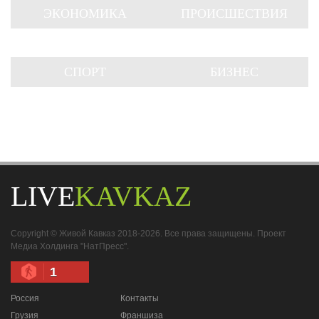
ЭКОНОМИКА
ПРОИСШЕСТВИЯ
СПОРТ
БИЗНЕС
LIVE
KAVKAZ
Copyright © Живой Кавказ 2018-2026. Все права защищены. Проект
Медиа Холдинга "НатПресс".
1
Россия
Контакты
Грузия
Франшиза