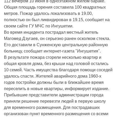
112 вечером 10 июня в одноэтажном жилом бараке.
Общая площадь горения составила 100 квадратных
метров. Пожар удалось локализовать в 19.00,
полностью он был ликвидирован в 19.15, сообщает на
своем сайте ГУ МЧС по Ингушетии.
Во время инцидента пострадал местный житель
Магомед Дзугаев, он серьезно ранен осколком стекла.
Его доставили в Сунженскую центральную районную
больницу, сообщает интернет-газета "Ингушетия".
В результате пожара сгорели несколько квартир и
общая кровля дома, без крыши над головой остались
10 семей. Часть имущества благодаря помощи соседей
удалось спасти. Жителей аварийного дома 1960-х
годов постройки должны были в ближайшее время
переселить в новые квартиры, информирует издание.
Прибывшие представители администрации города
приняли решение перевезти людей в первую школу
для временного размещения. Для пострадавших
организован пункт временного размещения со всеми